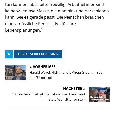
tun können, aber bitte freiwillig. Arbeitnehmer sind
keine willenlose Masse, die man hin- und herschieben
kann, wie es gerade passt. Die Menschen brauchen
eine verlässliche Perspektive für ihre
Lebensplanungen.“
ULRIKE SCHIELKE-ZIESING
VORHERIGER
Harald Weyel: Nicht nur die Vizepräsidentin ist an
der EU korrupt
NÄCHSTER
13. Türchen im AfD-Adventskalender: Freie Fahrt
statt Asphaltterroristen!