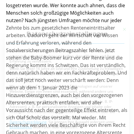
losgetreten wurde. Wer konnte auch ahnen, dass die
Menschen solch großzügige Möglichkeiten auch
nutzen? Nach jüngsten Umfragen möchte nur jeder
Zehnte bis zum gesetzlichen Renteneintrittsalter
arbeiten. Dadurch geht der Wirtschaft viel Wissen
und Erfahrung verloren, während den
Sozialversicherungen Beitragszahler fehlen. Jetzt
stehen die Baby-Boomer kurz vor der Rente und die
Regierung kommt ins Schwitzen. Das ist verständlich,
denn natürlich haben wir ein Fachkräfteproblem. Und
das soll jetzt noch weiter verschärft werden: Denn
wenn ab dem 1. Januar 2023 die
Hinzuverdienstgrenzen, auch bei den vorgezogenen
Altersrenten, praktisch entfallen, wird aller
Voraussicht nach der gegenteilige Effekt eintreten, als
sich Olaf Scholz das vorstellt. Mal wieder. Mit
Sicherheit werden viele Beschäftigte von ihrem Recht
Gebrauch machen, in eine vorgezogene Altersrente