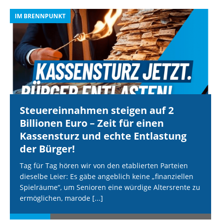
IM BRENNPUNKT
I
Steuereinnahmen steigen auf 2
Billionen Euro – Zeit für einen
Kassensturz und echte Entlastung
der Bürger!
Tag für Tag hören wir von den etablierten Parteien
dieselbe Leier: Es gäbe angeblich keine „finanziellen
Spielräume“, um Senioren eine würdige Altersrente zu
ermöglichen, marode
[...]