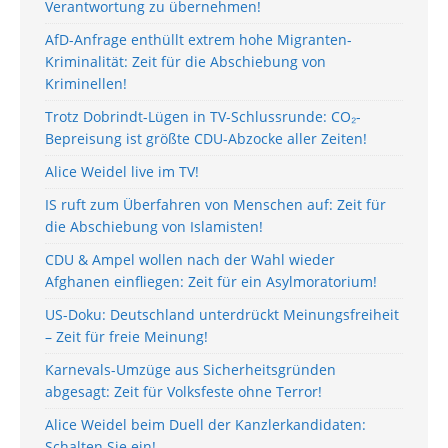
Verantwortung zu übernehmen!
AfD-Anfrage enthüllt extrem hohe Migranten-
Kriminalität: Zeit für die Abschiebung von
Kriminellen!
Trotz Dobrindt-Lügen in TV-Schlussrunde: CO₂-
Bepreisung ist größte CDU-Abzocke aller Zeiten!
Alice Weidel live im TV!
IS ruft zum Überfahren von Menschen auf: Zeit für
die Abschiebung von Islamisten!
CDU & Ampel wollen nach der Wahl wieder
Afghanen einfliegen: Zeit für ein Asylmoratorium!
US-Doku: Deutschland unterdrückt Meinungsfreiheit
– Zeit für freie Meinung!
Karnevals-Umzüge aus Sicherheitsgründen
abgesagt: Zeit für Volksfeste ohne Terror!
Alice Weidel beim Duell der Kanzlerkandidaten:
Schalten Sie ein!