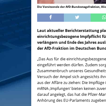
Die Vorsitzende der AfD-Bundestagsfraktion, Ali
Laut aktueller Berichterstattung pla
einrichtungsbezogene Impfpflicht f
verlängern und Ende des Jahres ausla
der AfD-Fraktion im Deutschen Bunde
„Das Aus für die einrichtungsbezogene 
eingeführt werden dürfen. Zudem sorg
Zusammenbruch unseres Gesundheitswese
Versuch der Ampel sich angesichts ihr
aus der Affäre zu ziehen: Die Impflüge 
mRNA-,Impfungen‘ bieten keinen zuverl
darauf angelegt, das hat die Pfizer-Ma
Anhörung des EU-Parlaments zugebe