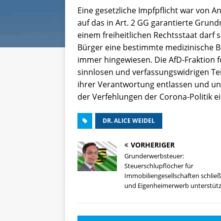
Eine gesetzliche Impfpflicht war von 
auf das in Art. 2 GG garantierte Grund
einem freiheitlichen Rechtsstaat darf
Bürger eine bestimmte medizinische B
immer hingewiesen. Die AfD-Fraktion f
sinnlosen und verfassungswidrigen Tei
ihrer Verantwortung entlassen und un
der Verfehlungen der Corona-Politik ei
DR. ALICE WEIDEL
VORHERIGER
Grunderwerbsteuer:
Steuerschlupflöcher für
Immobiliengesellschaften schlie
und Eigenheimerwerb unterstütz