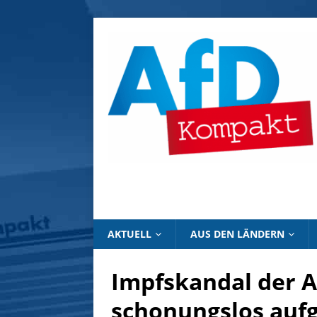
AKTUELL
AUS DEN LÄNDERN
Impfskandal der 
schonungslos aufg