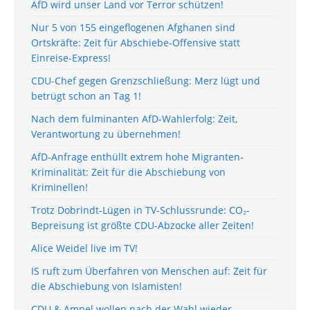
AfD wird unser Land vor Terror schützen!
Nur 5 von 155 eingeflogenen Afghanen sind
Ortskräfte: Zeit für Abschiebe-Offensive statt
Einreise-Express!
CDU-Chef gegen Grenzschließung: Merz lügt und
betrügt schon an Tag 1!
Nach dem fulminanten AfD-Wahlerfolg: Zeit,
Verantwortung zu übernehmen!
AfD-Anfrage enthüllt extrem hohe Migranten-
Kriminalität: Zeit für die Abschiebung von
Kriminellen!
Trotz Dobrindt-Lügen in TV-Schlussrunde: CO₂-
Bepreisung ist größte CDU-Abzocke aller Zeiten!
Alice Weidel live im TV!
IS ruft zum Überfahren von Menschen auf: Zeit für
die Abschiebung von Islamisten!
CDU & Ampel wollen nach der Wahl wieder