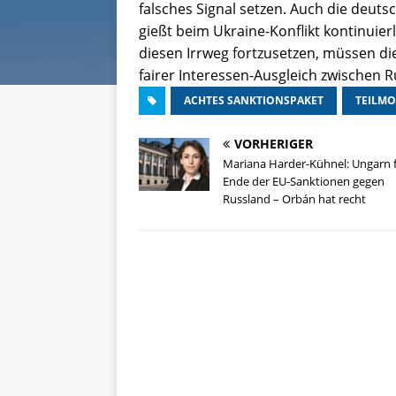
falsches Signal setzen. Auch die deut
gießt beim Ukraine-Konflikt kontinuierl
diesen Irrweg fortzusetzen, müssen d
fairer Interessen-Ausgleich zwischen 
ACHTES SANKTIONSPAKET
TEILMO
VORHERIGER
Mariana Harder-Kühnel: Ungarn 
Ende der EU-Sanktionen gegen
Russland – Orbán hat recht