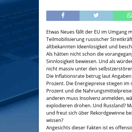
Etwas Neues fällt der EU im Umgang mi
Teilmobilisierung russischer Streitkrä
altbekannten Ideenlosigkeit und besc
Als hätten nicht schon die vorangeg
Sinnlosigkeit bewiesen. Und als würde
nicht massiv unter den selbstzerstöre
Die Inflationsrate betrug laut Angabe
Prozent. Die Energiepreise stiegen i
Prozent und die Nahrungsmittelpreis
anderen muss Insolvenz anmelden, wä
explodieren drohen. Und Russland? Ma
und freut sich über Rekordgewinne 
wissen?
Angesichts dieser Fakten ist es offensi