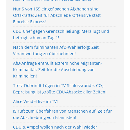
Nur 5 von 155 eingeflogenen Afghanen sind
Ortskräfte: Zeit für Abschiebe-Offensive statt
Einreise-Express!
CDU-Chef gegen Grenzschließung: Merz lügt und
betrügt schon an Tag 1!
Nach dem fulminanten AfD-Wahlerfolg: Zeit,
Verantwortung zu übernehmen!
AfD-Anfrage enthüllt extrem hohe Migranten-
Kriminalität: Zeit für die Abschiebung von
Kriminellen!
Trotz Dobrindt-Lügen in TV-Schlussrunde: CO₂-
Bepreisung ist größte CDU-Abzocke aller Zeiten!
Alice Weidel live im TV!
IS ruft zum Überfahren von Menschen auf: Zeit für
die Abschiebung von Islamisten!
CDU & Ampel wollen nach der Wahl wieder