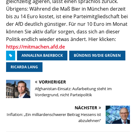
gleichzeitig agieren, lässt einen sprachlos zurück.
Übrigens: Während die Maß Bier in München derzeit
bis zu 14 Euro kostet, ist eine Parteimitgliedschaft bei
der AfD deutlich günstiger. Für nur 10 Euro im Monat
können Sie aktiv dafür sorgen, dass sich an dieser
Politik endlich wieder etwas ändert. Hier klicken:
https://mitmachen.afd.de
ANNALENA BAERBOCK
BÜNDNIS 90/DIE GRÜNEN
RICARDA LANG
VORHERIGER
Afghanistan-Einsatz: Aufarbeitung steht im
Vordergrund, nicht Parteipolitik
NÄCHSTER
Inflation: „Ein milliardenschwerer Beitrag Hessens ist
abzulehnen“