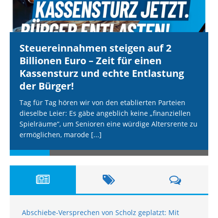
Steuereinnahmen steigen auf 2
Billionen Euro – Zeit für einen
Kassensturz und echte Entlastung
der Bürger!
Tag für Tag hören wir von den etablierten Parteien
dieselbe Leier: Es gäbe angeblich keine „finanziellen
Spielräume“, um Senioren eine würdige Altersrente zu
ermöglichen, marode
[...]
Abschiebe-Versprechen von Scholz geplatzt: Mit