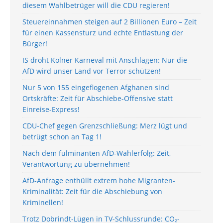
diesem Wahlbetrüger will die CDU regieren!
Steuereinnahmen steigen auf 2 Billionen Euro – Zeit
für einen Kassensturz und echte Entlastung der
Bürger!
IS droht Kölner Karneval mit Anschlägen: Nur die
AfD wird unser Land vor Terror schützen!
Nur 5 von 155 eingeflogenen Afghanen sind
Ortskräfte: Zeit für Abschiebe-Offensive statt
Einreise-Express!
CDU-Chef gegen Grenzschließung: Merz lügt und
betrügt schon an Tag 1!
Nach dem fulminanten AfD-Wahlerfolg: Zeit,
Verantwortung zu übernehmen!
AfD-Anfrage enthüllt extrem hohe Migranten-
Kriminalität: Zeit für die Abschiebung von
Kriminellen!
Trotz Dobrindt-Lügen in TV-Schlussrunde: CO₂-