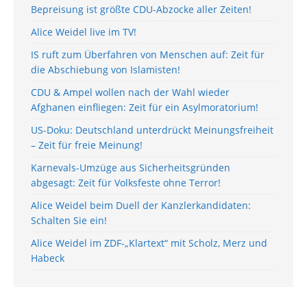
Bepreisung ist größte CDU-Abzocke aller Zeiten!
Alice Weidel live im TV!
IS ruft zum Überfahren von Menschen auf: Zeit für
die Abschiebung von Islamisten!
CDU & Ampel wollen nach der Wahl wieder
Afghanen einfliegen: Zeit für ein Asylmoratorium!
US-Doku: Deutschland unterdrückt Meinungsfreiheit
– Zeit für freie Meinung!
Karnevals-Umzüge aus Sicherheitsgründen
abgesagt: Zeit für Volksfeste ohne Terror!
Alice Weidel beim Duell der Kanzlerkandidaten:
Schalten Sie ein!
Alice Weidel im ZDF-„Klartext“ mit Scholz, Merz und
Habeck