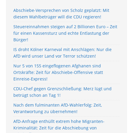
Abschiebe-Versprechen von Scholz geplatzt: Mit
diesem Wahlbetrüger will die CDU regieren!
Steuereinnahmen steigen auf 2 Billionen Euro – Zeit
für einen Kassensturz und echte Entlastung der
Bürger!
IS droht Kölner Karneval mit Anschlägen: Nur die
AfD wird unser Land vor Terror schützen!
Nur 5 von 155 eingeflogenen Afghanen sind
Ortskräfte: Zeit für Abschiebe-Offensive statt
Einreise-Express!
CDU-Chef gegen Grenzschließung: Merz lügt und
betrügt schon an Tag 1!
Nach dem fulminanten AfD-Wahlerfolg: Zeit,
Verantwortung zu übernehmen!
AfD-Anfrage enthüllt extrem hohe Migranten-
Kriminalität: Zeit für die Abschiebung von