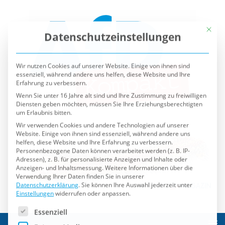
Mit die
Datenschutzeinstellungen
Wir nutzen Cookies auf unserer Website. Einige von ihnen sind
essenziell, während andere uns helfen, diese Website und Ihre
Erfahrung zu verbessern.
Wenn Sie unter 16 Jahre alt sind und Ihre Zustimmung zu freiwilligen
Diensten geben möchten, müssen Sie Ihre Erziehungsberechtigten
um Erlaubnis bitten.
Wir verwenden Cookies und andere Technologien auf unserer
Website. Einige von ihnen sind essenziell, während andere uns
helfen, diese Website und Ihre Erfahrung zu verbessern.
Personenbezogene Daten können verarbeitet werden (z. B. IP-
Adressen), z. B. für personalisierte Anzeigen und Inhalte oder
Anzeigen- und Inhaltsmessung.
Weitere Informationen über die
Verwendung Ihrer Daten finden Sie in unserer
Datenschutzerklärung
.
Sie können Ihre Auswahl jederzeit unter
Einstellungen
widerrufen oder anpassen.
Es folgt eine Liste der Service-Gruppen, für die eine Einwilli
Essenziell
Externe Medien