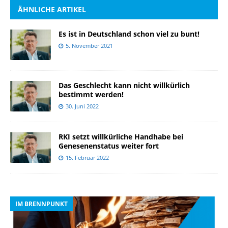
ÄHNLICHE ARTIKEL
Es ist in Deutschland schon viel zu bunt!
5. November 2021
Das Geschlecht kann nicht willkürlich
bestimmt werden!
30. Juni 2022
RKI setzt willkürliche Handhabe bei
Genesenenstatus weiter fort
15. Februar 2022
IM BRENNPUNKT
I