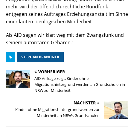
mehr wird der öffentlich-rechtliche Rundfunk
entgegen seines Auftrages Erziehungsanstalt im Sinne
einer lauten ideologischen Minderheit.
Als AfD sagen wir klar: weg mit dem Zwangsfunk und
seinem autoritären Gebaren.“
STEPHAN BRANDNER
VORHERIGER
AfD-Anfrage zeigt: Kinder ohne
Migrationshintergrund werden an Grundschulen in
NRW zur Minderheit
NÄCHSTER
Kinder ohne Migrationshintergrund werden zur
Minderheit an NRWs Grundschulen