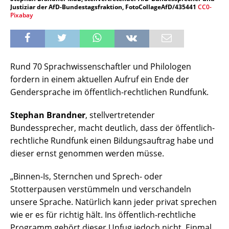
Justiziar der AfD-Bundestagsfraktion, FotoCollageAfD/435441
CC0-
Pixabay
Rund 70 Sprachwissenschaftler und Philologen
fordern in einem aktuellen Aufruf ein Ende der
Gendersprache im öffentlich-rechtlichen Rundfunk.
Stephan Brandner
, stellvertretender
Bundessprecher, macht deutlich, dass der öffentlich-
rechtliche Rundfunk einen Bildungsauftrag habe und
dieser ernst genommen werden müsse.
„Binnen-Is, Sternchen und Sprech- oder
Stotterpausen verstümmeln und verschandeln
unsere Sprache. Natürlich kann jeder privat sprechen
wie er es für richtig hält. Ins öffentlich-rechtliche
Programm gehört dieser Unfug jedoch nicht. Einmal