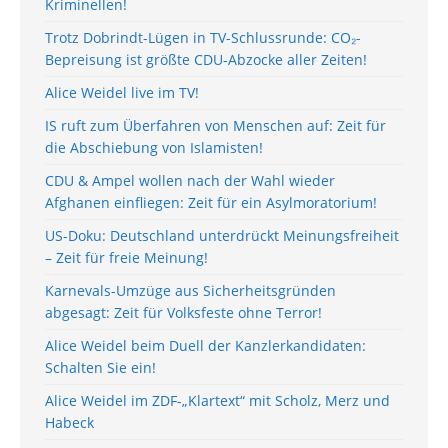
Kriminellen!
Trotz Dobrindt-Lügen in TV-Schlussrunde: CO₂-
Bepreisung ist größte CDU-Abzocke aller Zeiten!
Alice Weidel live im TV!
IS ruft zum Überfahren von Menschen auf: Zeit für
die Abschiebung von Islamisten!
CDU & Ampel wollen nach der Wahl wieder
Afghanen einfliegen: Zeit für ein Asylmoratorium!
US-Doku: Deutschland unterdrückt Meinungsfreiheit
– Zeit für freie Meinung!
Karnevals-Umzüge aus Sicherheitsgründen
abgesagt: Zeit für Volksfeste ohne Terror!
Alice Weidel beim Duell der Kanzlerkandidaten:
Schalten Sie ein!
Alice Weidel im ZDF-„Klartext“ mit Scholz, Merz und
Habeck