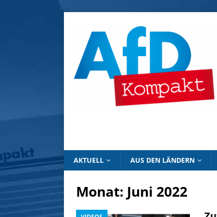
AKTUELL
AUS DEN LÄNDERN
Monat:
Juni 2022
„Zu
VIDEOS