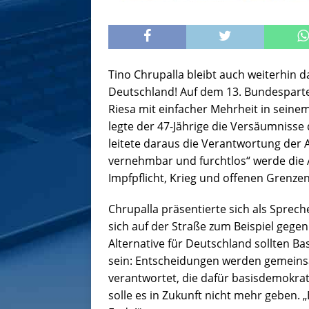
Tino Chrupalla bleibt auch weiterhin d
Deutschland! Auf dem 13. Bundespartei
Riesa mit einfacher Mehrheit in seine
legte der 47-Jährige die Versäumnisse d
leitete daraus die Verantwortung der Af
vernehmbar und furchtlos“ werde die 
Impfpflicht, Krieg und offenen Grenzen
Chrupalla präsentierte sich als Sprec
sich auf der Straße zum Beispiel gegen 
Alternative für Deutschland sollten B
sein: Entscheidungen werden gemeinsa
verantwortet, die dafür basisdemokrat
solle es in Zukunft nicht mehr geben. 