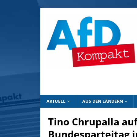
AKTUELL
AUS DEN LÄNDERN
Tino Chrupalla au
Bundesparteitag i