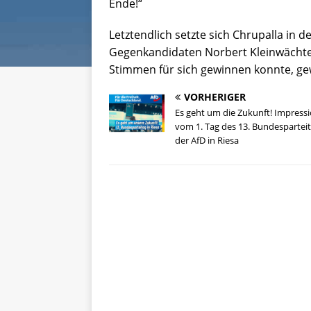
Ende!“
Letztendlich setzte sich Chrupalla in
Gegenkandidaten Norbert Kleinwächte
Stimmen für sich gewinnen konnte, ge
VORHERIGER
Es geht um die Zukunft! Impress
vom 1. Tag des 13. Bundespartei
der AfD in Riesa