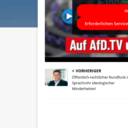
Me
I
Erforderlichen Servic
VORHERIGER
Öffentlich-rechtlicher Rundfunk i
Sprachrohr ideologischer
Minderheiten!