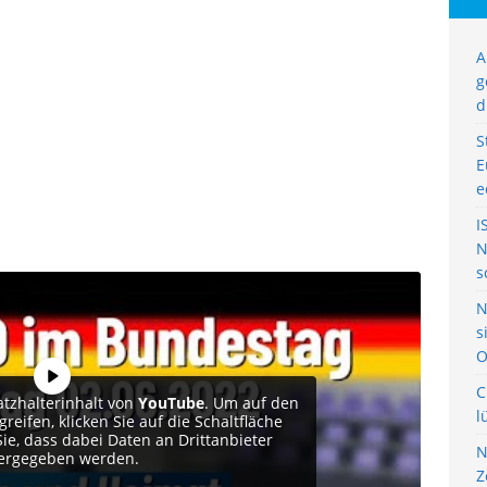
A
g
d
S
E
e
I
N
s
N
s
O
C
atzhalterinhalt von
YouTube
. Um auf den
l
reifen, klicken Sie auf die Schaltfläche
Sie, dass dabei Daten an Drittanbieter
N
ergegeben werden.
Z