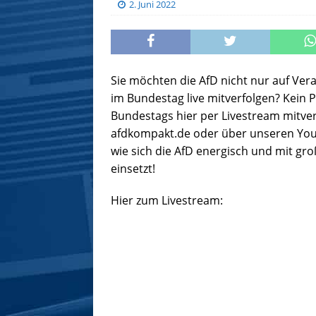
2. Juni 2022
Sie möchten die AfD nicht nur auf Ver
im Bundestag live mitverfolgen? Kein 
Bundestags hier per Livestream mitver
afdkompakt.de oder über unseren Yout
wie sich die AfD energisch und mit gr
einsetzt!
Hier zum Livestream: