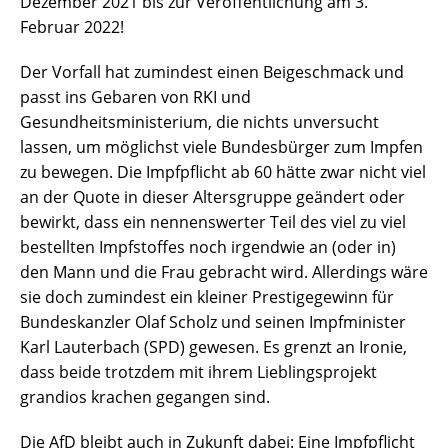
Dezember 2021 bis zur Veröffentlichung am 3.
Februar 2022!
Der Vorfall hat zumindest einen Beigeschmack und
passt ins Gebaren von RKI und
Gesundheitsministerium, die nichts unversucht
lassen, um möglichst viele Bundesbürger zum Impfen
zu bewegen. Die Impfpflicht ab 60 hätte zwar nicht viel
an der Quote in dieser Altersgruppe geändert oder
bewirkt, dass ein nennenswerter Teil des viel zu viel
bestellten Impfstoffes noch irgendwie an (oder in)
den Mann und die Frau gebracht wird. Allerdings wäre
sie doch zumindest ein kleiner Prestigegewinn für
Bundeskanzler Olaf Scholz und seinen Impfminister
Karl Lauterbach (SPD) gewesen. Es grenzt an Ironie,
dass beide trotzdem mit ihrem Lieblingsprojekt
grandios krachen gegangen sind.
Die AfD bleibt auch in Zukunft dabei: Eine Impfpflicht