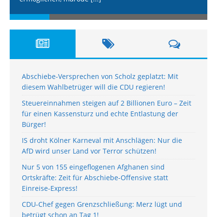
Abschiebe-Versprechen von Scholz geplatzt: Mit
diesem Wahlbetrüger will die CDU regieren!
Steuereinnahmen steigen auf 2 Billionen Euro – Zeit
für einen Kassensturz und echte Entlastung der
Bürger!
IS droht Kölner Karneval mit Anschlägen: Nur die
AfD wird unser Land vor Terror schützen!
Nur 5 von 155 eingeflogenen Afghanen sind
Ortskräfte: Zeit für Abschiebe-Offensive statt
Einreise-Express!
CDU-Chef gegen Grenzschließung: Merz lügt und
betrügt schon an Tag 1!