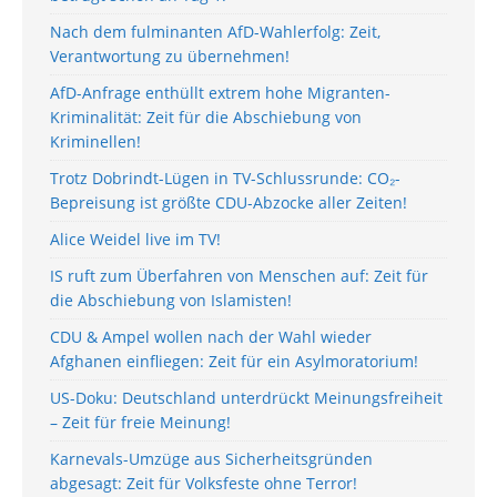
Nach dem fulminanten AfD-Wahlerfolg: Zeit,
Verantwortung zu übernehmen!
AfD-Anfrage enthüllt extrem hohe Migranten-
Kriminalität: Zeit für die Abschiebung von
Kriminellen!
Trotz Dobrindt-Lügen in TV-Schlussrunde: CO₂-
Bepreisung ist größte CDU-Abzocke aller Zeiten!
Alice Weidel live im TV!
IS ruft zum Überfahren von Menschen auf: Zeit für
die Abschiebung von Islamisten!
CDU & Ampel wollen nach der Wahl wieder
Afghanen einfliegen: Zeit für ein Asylmoratorium!
US-Doku: Deutschland unterdrückt Meinungsfreiheit
– Zeit für freie Meinung!
Karnevals-Umzüge aus Sicherheitsgründen
abgesagt: Zeit für Volksfeste ohne Terror!