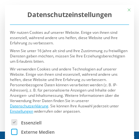
Mit die
Datenschutzeinstellungen
Wir nutzen Cookies auf unserer Website. Einige von ihnen sind
essenziell, während andere uns helfen, diese Website und Ihre
Erfahrung zu verbessern.
Wenn Sie unter 16 Jahre alt sind und Ihre Zustimmung zu freiwilligen
Diensten geben möchten, müssen Sie Ihre Erziehungsberechtigten
um Erlaubnis bitten.
Wir verwenden Cookies und andere Technologien auf unserer
Website. Einige von ihnen sind essenziell, während andere uns
helfen, diese Website und Ihre Erfahrung zu verbessern.
Personenbezogene Daten können verarbeitet werden (z. B. IP-
Adressen), z. B. für personalisierte Anzeigen und Inhalte oder
Anzeigen- und Inhaltsmessung.
Weitere Informationen über die
Verwendung Ihrer Daten finden Sie in unserer
Datenschutzerklärung
.
Sie können Ihre Auswahl jederzeit unter
Einstellungen
widerrufen oder anpassen.
Es folgt eine Liste der Service-Gruppen, für die eine Einwilli
Essenziell
Externe Medien