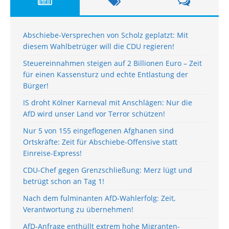
Abschiebe-Versprechen von Scholz geplatzt: Mit
diesem Wahlbetrüger will die CDU regieren!
Steuereinnahmen steigen auf 2 Billionen Euro – Zeit
für einen Kassensturz und echte Entlastung der
Bürger!
IS droht Kölner Karneval mit Anschlägen: Nur die
AfD wird unser Land vor Terror schützen!
Nur 5 von 155 eingeflogenen Afghanen sind
Ortskräfte: Zeit für Abschiebe-Offensive statt
Einreise-Express!
CDU-Chef gegen Grenzschließung: Merz lügt und
betrügt schon an Tag 1!
Nach dem fulminanten AfD-Wahlerfolg: Zeit,
Verantwortung zu übernehmen!
AfD-Anfrage enthüllt extrem hohe Migranten-