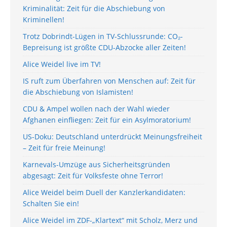
Kriminalität: Zeit für die Abschiebung von
Kriminellen!
Trotz Dobrindt-Lügen in TV-Schlussrunde: CO₂-
Bepreisung ist größte CDU-Abzocke aller Zeiten!
Alice Weidel live im TV!
IS ruft zum Überfahren von Menschen auf: Zeit für
die Abschiebung von Islamisten!
CDU & Ampel wollen nach der Wahl wieder
Afghanen einfliegen: Zeit für ein Asylmoratorium!
US-Doku: Deutschland unterdrückt Meinungsfreiheit
– Zeit für freie Meinung!
Karnevals-Umzüge aus Sicherheitsgründen
abgesagt: Zeit für Volksfeste ohne Terror!
Alice Weidel beim Duell der Kanzlerkandidaten:
Schalten Sie ein!
Alice Weidel im ZDF-„Klartext“ mit Scholz, Merz und