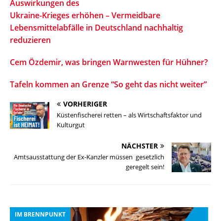
Auswirkungen des
Ukraine-Krieges erhöhen – Vermeidbare
Lebensmittelabfälle in Deutschland nachhaltig
reduzieren
Cem Özdemir, was bringen Warnwesten für Hühner?
Tafeln kommen an Grenze
“So geht das nicht weiter”
VORHERIGER
Küstenfischerei retten – als Wirtschaftsfaktor und
Kulturgut
NÄCHSTER
Amtsausstattung der Ex-Kanzler müssen gesetzlich
geregelt sein!
IM BRENNPUNKT
I