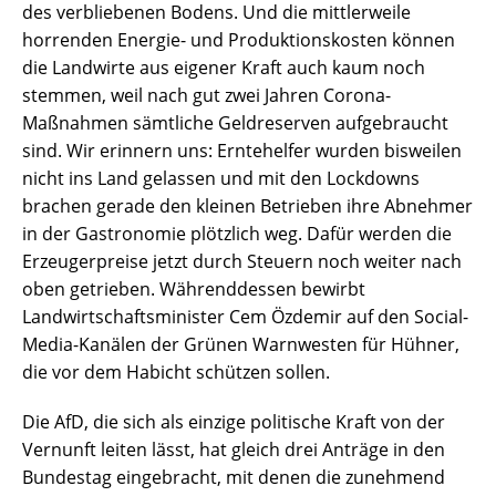
des verbliebenen Bodens. Und die mittlerweile
horrenden Energie- und Produktionskosten können
die Landwirte aus eigener Kraft auch kaum noch
stemmen, weil nach gut zwei Jahren Corona-
Maßnahmen sämtliche Geldreserven aufgebraucht
sind. Wir erinnern uns: Erntehelfer wurden bisweilen
nicht ins Land gelassen und mit den Lockdowns
brachen gerade den kleinen Betrieben ihre Abnehmer
in der Gastronomie plötzlich weg. Dafür werden die
Erzeugerpreise jetzt durch Steuern noch weiter nach
oben getrieben. Währenddessen bewirbt
Landwirtschaftsminister Cem Özdemir auf den Social-
Media-Kanälen der Grünen Warnwesten für Hühner,
die vor dem Habicht schützen sollen.
Die AfD, die sich als einzige politische Kraft von der
Vernunft leiten lässt, hat gleich drei Anträge in den
Bundestag eingebracht, mit denen die zunehmend