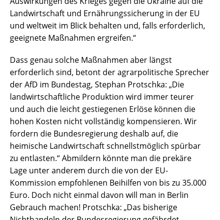
Auswirkungen des Krieges gegen die Ukraine auf die
Landwirtschaft und Ernährungssicherung in der EU
und weltweit im Blick behalten und, falls erforderlich,
geeignete Maßnahmen ergreifen.“
Dass genau solche Maßnahmen aber längst
erforderlich sind, betont der agrarpolitische Sprecher
der AfD im Bundestag, Stephan Protschka: „Die
landwirtschaftliche Produktion wird immer teurer
und auch die leicht gestiegenen Erlöse können die
hohen Kosten nicht vollständig kompensieren. Wir
fordern die Bundesregierung deshalb auf, die
heimische Landwirtschaft schnellstmöglich spürbar
zu entlasten.“ Abmildern könnte man die prekäre
Lage unter anderem durch die von der EU-
Kommission empfohlenen Beihilfen von bis zu 35.000
Euro. Doch nicht einmal davon will man in Berlin
Gebrauch machen! Protschka: „Das bisherige
Nichthandeln der Bundesregierung gefährdet