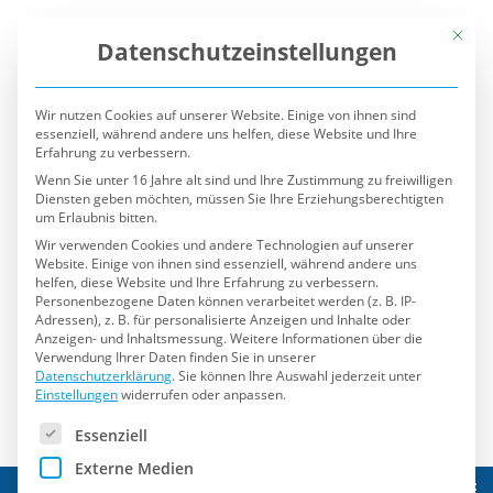
Mit die
Datenschutzeinstellungen
Wir nutzen Cookies auf unserer Website. Einige von ihnen sind
essenziell, während andere uns helfen, diese Website und Ihre
Erfahrung zu verbessern.
Wenn Sie unter 16 Jahre alt sind und Ihre Zustimmung zu freiwilligen
Diensten geben möchten, müssen Sie Ihre Erziehungsberechtigten
um Erlaubnis bitten.
Wir verwenden Cookies und andere Technologien auf unserer
Website. Einige von ihnen sind essenziell, während andere uns
helfen, diese Website und Ihre Erfahrung zu verbessern.
Personenbezogene Daten können verarbeitet werden (z. B. IP-
Adressen), z. B. für personalisierte Anzeigen und Inhalte oder
Anzeigen- und Inhaltsmessung.
Weitere Informationen über die
Verwendung Ihrer Daten finden Sie in unserer
Datenschutzerklärung
.
Sie können Ihre Auswahl jederzeit unter
Einstellungen
widerrufen oder anpassen.
Es folgt eine Liste der Service-Gruppen, für die eine Einwilli
Essenziell
Externe Medien