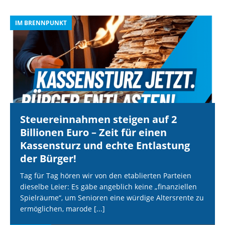
IM BRENNPUNKT
I
Steuereinnahmen steigen auf 2
Billionen Euro – Zeit für einen
Kassensturz und echte Entlastung
der Bürger!
Tag für Tag hören wir von den etablierten Parteien
dieselbe Leier: Es gäbe angeblich keine „finanziellen
Spielräume“, um Senioren eine würdige Altersrente zu
ermöglichen, marode
[...]