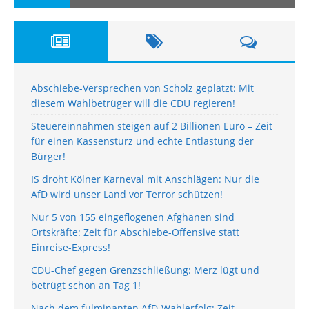
Abschiebe-Versprechen von Scholz geplatzt: Mit
diesem Wahlbetrüger will die CDU regieren!
Steuereinnahmen steigen auf 2 Billionen Euro – Zeit
für einen Kassensturz und echte Entlastung der
Bürger!
IS droht Kölner Karneval mit Anschlägen: Nur die
AfD wird unser Land vor Terror schützen!
Nur 5 von 155 eingeflogenen Afghanen sind
Ortskräfte: Zeit für Abschiebe-Offensive statt
Einreise-Express!
CDU-Chef gegen Grenzschließung: Merz lügt und
betrügt schon an Tag 1!
Nach dem fulminanten AfD-Wahlerfolg: Zeit,