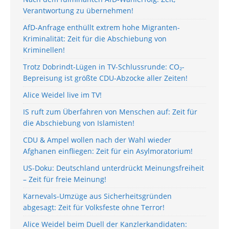
Verantwortung zu übernehmen!
AfD-Anfrage enthüllt extrem hohe Migranten-
Kriminalität: Zeit für die Abschiebung von
Kriminellen!
Trotz Dobrindt-Lügen in TV-Schlussrunde: CO₂-
Bepreisung ist größte CDU-Abzocke aller Zeiten!
Alice Weidel live im TV!
IS ruft zum Überfahren von Menschen auf: Zeit für
die Abschiebung von Islamisten!
CDU & Ampel wollen nach der Wahl wieder
Afghanen einfliegen: Zeit für ein Asylmoratorium!
US-Doku: Deutschland unterdrückt Meinungsfreiheit
– Zeit für freie Meinung!
Karnevals-Umzüge aus Sicherheitsgründen
abgesagt: Zeit für Volksfeste ohne Terror!
Alice Weidel beim Duell der Kanzlerkandidaten: