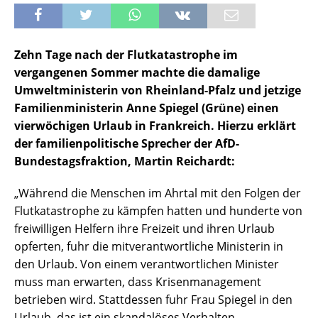
Zehn Tage nach der Flutkatastrophe im
vergangenen Sommer machte die damalige
Umweltministerin von Rheinland-Pfalz und jetzige
Familienministerin Anne Spiegel (Grüne) einen
vierwöchigen Urlaub in Frankreich. Hierzu erklärt
der familienpolitische Sprecher der AfD-
Bundestagsfraktion, Martin Reichardt:
„Während die Menschen im Ahrtal mit den Folgen der
Flutkatastrophe zu kämpfen hatten und hunderte von
freiwilligen Helfern ihre Freizeit und ihren Urlaub
opferten, fuhr die mitverantwortliche Ministerin in
den Urlaub. Von einem verantwortlichen Minister
muss man erwarten, dass Krisenmanagement
betrieben wird. Stattdessen fuhr Frau Spiegel in den
Urlaub, das ist ein skandalöses Verhalten.