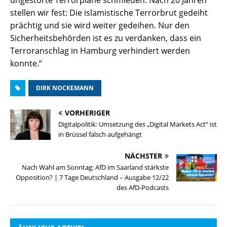
ungestörte Terrorpläne schmieden. Nach 20 Jahren
stellen wir fest: Die islamistische Terrorbrut gedeiht
prächtig und sie wird weiter gedeihen. Nur den
Sicherheitsbehörden ist es zu verdanken, dass ein
Terroranschlag in Hamburg verhindert werden
konnte.“
DIRK NOCKEMANN
VORHERIGER
Digitalpolitik: Umsetzung des „Digital Markets Act“ ist
in Brüssel falsch aufgehängt
NÄCHSTER
Nach Wahl am Sonntag: AfD im Saarland stärkste
Opposition? | 7 Tage Deutschland – Ausgabe 12/22
des AfD-Podcasts