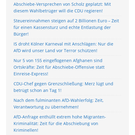
Abschiebe-Versprechen von Scholz geplatzt: Mit
diesem Wahlbetrüger will die CDU regieren!
Steuereinnahmen steigen auf 2 Billionen Euro – Zeit
für einen Kassensturz und echte Entlastung der
Bürger!
IS droht Kölner Karneval mit Anschlägen: Nur die
AfD wird unser Land vor Terror schützen!
Nur 5 von 155 eingeflogenen Afghanen sind
Ortskräfte: Zeit für Abschiebe-Offensive statt
Einreise-Express!
CDU-Chef gegen Grenzschließung: Merz lügt und
betrügt schon an Tag 1!
Nach dem fulminanten AfD-Wahlerfolg: Zeit,
Verantwortung zu übernehmen!
AfD-Anfrage enthüllt extrem hohe Migranten-
Kriminalität: Zeit für die Abschiebung von
Kriminellen!