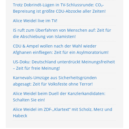
Trotz Dobrindt-Lügen in TV-Schlussrunde: CO₂-
Bepreisung ist größte CDU-Abzocke aller Zeiten!
Alice Weidel live im TV!
IS ruft zum Überfahren von Menschen auf: Zeit für
die Abschiebung von Islamisten!
CDU & Ampel wollen nach der Wahl wieder
Afghanen einfliegen: Zeit für ein Asylmoratorium!
US-Doku: Deutschland unterdrückt Meinungsfreiheit
– Zeit für freie Meinung!
Karnevals-Umzüge aus Sicherheitsgründen
abgesagt: Zeit für Volksfeste ohne Terror!
Alice Weidel beim Duell der Kanzlerkandidaten:
Schalten Sie ein!
Alice Weidel im ZDF-„Klartext“ mit Scholz, Merz und
Habeck