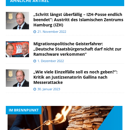
ÄHNLICHE ARTIKEL
„Schritt längst überfällig – IZH-Posse endlich
beendet“: Austritt des Islamischen Zentrums
Hamburg (IZH)
21. November 2022
Migrationspolitische Geisterfahrer:
„Deutsche Staatsbürgerschaft darf nicht zur
Ramschware verkommen“
1. Dezember 2022
„Wie viele Einzelfälle soll es noch geben?“:
Kritik an Justizsenatorin Gallina nach
Messerattacke
30. Januar 2023
IM BRENNPUNKT
I