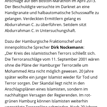
Anschläge auf den Boston-Marathon im April 2013.
Der Beschuldigte versuchte im Darknet an eine
Handgranate und halbautomatische Schusswaffe zu
gelangen. Verdeckten Ermittlern gelang es
Abdurrahman C. zu überführen. Seitdem sitzt
Abdurrahman C. in Untersuchungshaft.
Dazu der Hamburgische Fraktionschef und
innenpolitische Sprecher
Dirk Nockemann
:
„Der Kreis des islamistischen Terrors schließt sich.
Die Terroranschläge vom 11. September 2001 wären
ohne die Pläne der Hamburger Terrorzelle um
Mohammed Atta nicht möglich gewesen. 20 Jahre
später wollte ein junger Islamist wieder für Tod und
Terror sorgen. Der Skandal liegt nicht in den
Anschlagsplänen eines Islamisten, sondern im
nachhaltigen Versagen der Regierenden. Im rot-
grünen Hamburg können Islamisten weiterhin