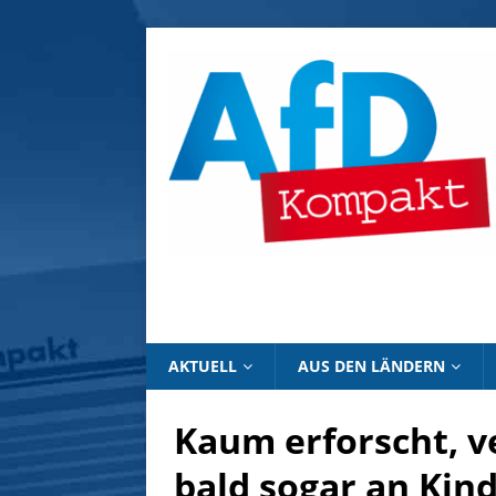
AKTUELL
AUS DEN LÄNDERN
Kaum erforscht, v
bald sogar an Kin