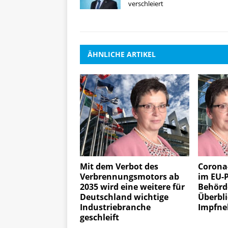
verschleiert
ÄHNLICHE ARTIKEL
Mit dem Verbot des
Corona
Verbrennungsmotors ab
im EU-
2035 wird eine weitere für
Behörd
Deutschland wichtige
Überbli
Industriebranche
Impfne
geschleift