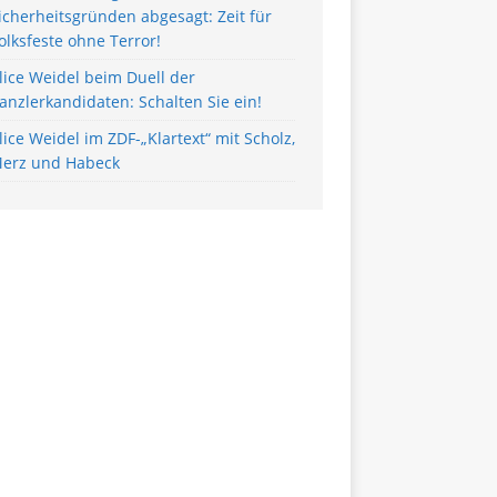
icherheitsgründen abgesagt: Zeit für
olksfeste ohne Terror!
lice Weidel beim Duell der
anzlerkandidaten: Schalten Sie ein!
lice Weidel im ZDF-„Klartext“ mit Scholz,
erz und Habeck