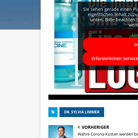
Sie sehen gerade einen Pl
eigentlichen Inhalt zuzug
unten. Bitte beachten 
weit
Me
I
Erforderlichen Servic
DR. SYLVIA LIMMER
VORHERIGER
Wahre Corona-Kosten werden b