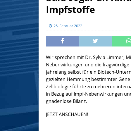
Impfstoffe
25. Februar 2022
Wir sprechen mit Dr. Sylvia Limmer, 
Nebenwirkungen und die fragwürdige 
jahrelang selbst für ein Biotech-Unter
gezielten Hemmung bestimmter Gene spe
Zellbiologie führte zu mehreren intern
in Bezug auf Impf-Nebenwirkungen und
gnadenlose Bilanz.
JETZT ANSCHAUEN!