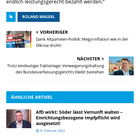
endlich leistungsgerecht bezahlt werden.“
ROLAND MAGERL
VORHERIGER
Dank Altparteien-Politik: Mega-Inflation wie in der
Ölkrise droht!
NÄCHSTER
Trotz eindeutiger Faktenlage: Verweigerungshaltung
des Bundesverfassungsgerichts bleibt bestehen
ÄHNLICHE ARTIKEL
AfD wirkt: Söder lässt Vernunft walten –
Einrichtungsbezogene Impfpflicht wird
ausgesetzt!
8. Februar 2022