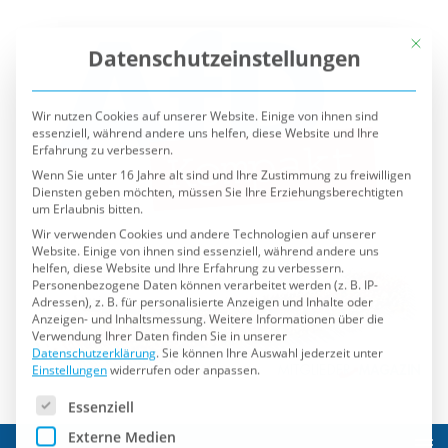
Mit die
Datenschutzeinstellungen
Wir nutzen Cookies auf unserer Website. Einige von ihnen sind
essenziell, während andere uns helfen, diese Website und Ihre
Erfahrung zu verbessern.
Wenn Sie unter 16 Jahre alt sind und Ihre Zustimmung zu freiwilligen
Diensten geben möchten, müssen Sie Ihre Erziehungsberechtigten
um Erlaubnis bitten.
Wir verwenden Cookies und andere Technologien auf unserer
Website. Einige von ihnen sind essenziell, während andere uns
helfen, diese Website und Ihre Erfahrung zu verbessern.
Personenbezogene Daten können verarbeitet werden (z. B. IP-
Adressen), z. B. für personalisierte Anzeigen und Inhalte oder
Anzeigen- und Inhaltsmessung.
Weitere Informationen über die
Verwendung Ihrer Daten finden Sie in unserer
Datenschutzerklärung
.
Sie können Ihre Auswahl jederzeit unter
Einstellungen
widerrufen oder anpassen.
Es folgt eine Liste der Service-Gruppen, für die eine Einwilli
Essenziell
Externe Medien