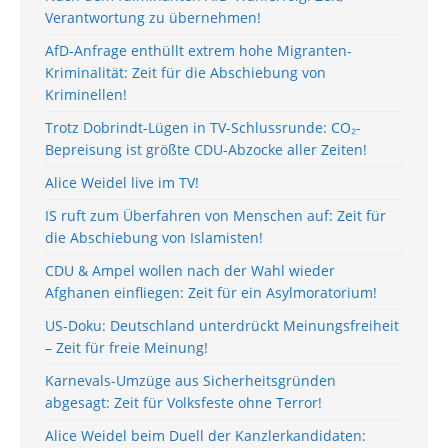
Verantwortung zu übernehmen!
AfD-Anfrage enthüllt extrem hohe Migranten-
Kriminalität: Zeit für die Abschiebung von
Kriminellen!
Trotz Dobrindt-Lügen in TV-Schlussrunde: CO₂-
Bepreisung ist größte CDU-Abzocke aller Zeiten!
Alice Weidel live im TV!
IS ruft zum Überfahren von Menschen auf: Zeit für
die Abschiebung von Islamisten!
CDU & Ampel wollen nach der Wahl wieder
Afghanen einfliegen: Zeit für ein Asylmoratorium!
US-Doku: Deutschland unterdrückt Meinungsfreiheit
– Zeit für freie Meinung!
Karnevals-Umzüge aus Sicherheitsgründen
abgesagt: Zeit für Volksfeste ohne Terror!
Alice Weidel beim Duell der Kanzlerkandidaten: