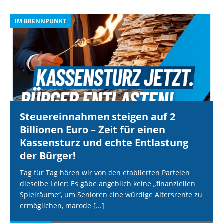
IM BRENNPUNKT
I
Steuereinnahmen steigen auf 2
Billionen Euro – Zeit für einen
Kassensturz und echte Entlastung
der Bürger!
Tag für Tag hören wir von den etablierten Parteien
dieselbe Leier: Es gäbe angeblich keine „finanziellen
Spielräume“, um Senioren eine würdige Altersrente zu
ermöglichen, marode
[...]