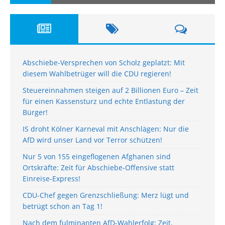
Abschiebe-Versprechen von Scholz geplatzt: Mit
diesem Wahlbetrüger will die CDU regieren!
Steuereinnahmen steigen auf 2 Billionen Euro – Zeit
für einen Kassensturz und echte Entlastung der
Bürger!
IS droht Kölner Karneval mit Anschlägen: Nur die
AfD wird unser Land vor Terror schützen!
Nur 5 von 155 eingeflogenen Afghanen sind
Ortskräfte: Zeit für Abschiebe-Offensive statt
Einreise-Express!
CDU-Chef gegen Grenzschließung: Merz lügt und
betrügt schon an Tag 1!
Nach dem fulminanten AfD-Wahlerfolg: Zeit,