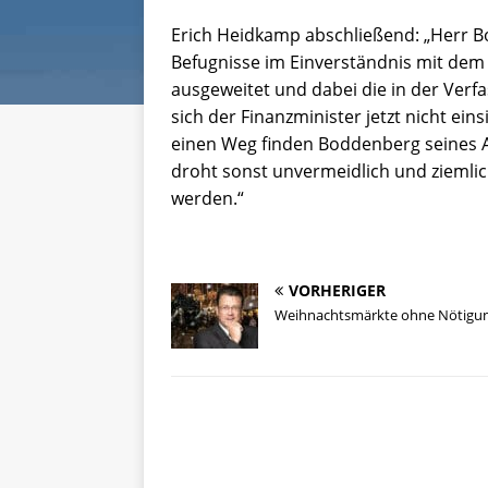
Erich Heidkamp abschließend: „Herr B
Befugnisse im Einverständnis mit dem 
ausgeweitet und dabei die in der Verf
sich der Finanzminister jetzt nicht ein
einen Weg finden Boddenberg seines 
droht sonst unvermeidlich und ziemlich
werden.“
VORHERIGER
Weihnachtsmärkte ohne Nötigu