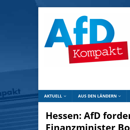
AKTUELL
AUS DEN LÄNDERN
Hessen: AfD forder
Finanzminister B