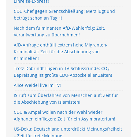
Einreise-Express!
CDU-Chef gegen Grenzschließung: Merz lügt und
betrügt schon an Tag 1!
Nach dem fulminanten AfD-Wahlerfolg: Zeit,
Verantwortung zu übernehmen!
AfD-Anfrage enthüllt extrem hohe Migranten-
Kriminalität: Zeit für die Abschiebung von
Kriminellen!
Trotz Dobrindt-Lügen in TV-Schlussrunde: CO₂-
Bepreisung ist größte CDU-Abzocke aller Zeiten!
Alice Weidel live im TV!
IS ruft zum Überfahren von Menschen auf: Zeit für
die Abschiebung von Islamisten!
CDU & Ampel wollen nach der Wahl wieder
Afghanen einfliegen: Zeit für ein Asylmoratorium!
US-Doku: Deutschland unterdrückt Meinungsfreiheit
– Zeit für freie Meinung!