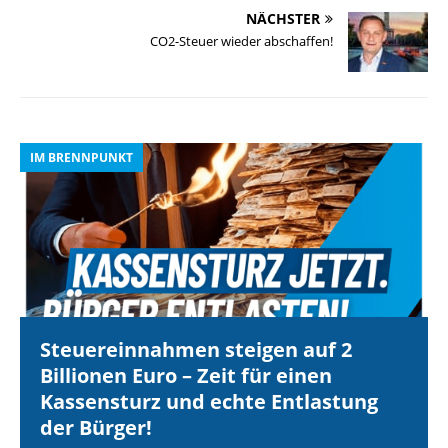
NÄCHSTER
CO2-Steuer wieder abschaffen!
IM BRENNPUNKT
I
Steuereinnahmen steigen auf 2
Billionen Euro – Zeit für einen
Kassensturz und echte Entlastung
der Bürger!