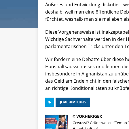
Äußeres und Entwicklung diskutiert w
deshalb, weil man eine öffentliche De
fürchtet, weshalb man sie mal eben als ‚
Diese Vorgehensweise ist inakzeptabe
Wichtige Sachverhalte werden in der H
parlamentarischen Tricks unter den Te
Wir fordern eine Debatte über diese
Haushaltsausschusses und lehnen diese
insbesondere in Afghanistan zu unüber
das Geld am Ende nicht in den falsch
an richtige Konditionalitäten zu knüpfe
JOACHIM KUHS
VORHERIGER
Gewusst? Grüne wollen “Tempo 3
Hauptstraßen!