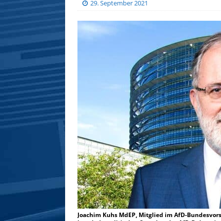
29. September 2021
Joachim Kuhs MdEP, Mitglied im AfD-Bundesvorst