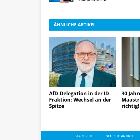
ÄHNLICHE ARTIKEL
AfD-Delegation in der ID-
30 Jahr
Fraktion: Wechsel an der
Maastri
Spitze
richtig!
STARTSEITE
NEUESTE ARTIKEL