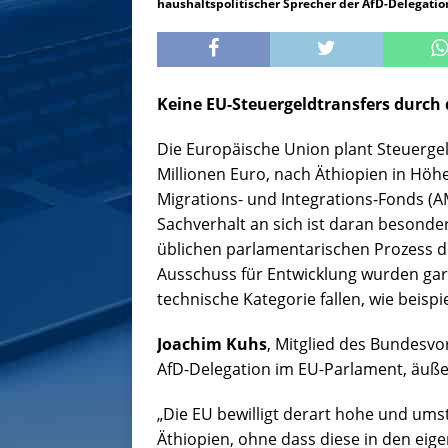
haushaltspolitischer Sprecher der AfD-Delegati
Keine EU-Steuergeldtransfers durch 
Die Europäische Union plant Steuerge
Millionen Euro, nach Äthiopien in Höhe
Migrations- und Integrations-Fonds (A
Sachverhalt an sich ist daran besonder
üblichen parlamentarischen Prozess d
Ausschuss für Entwicklung wurden gar n
technische Kategorie fallen, wie beisp
Joachim Kuhs
, Mitglied des Bundesvo
AfD-Delegation im EU-Parlament, äußert
„Die EU bewilligt derart hohe und ums
Äthiopien, ohne dass diese in den eig