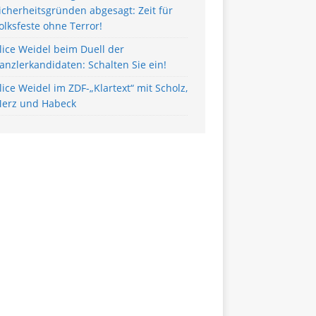
icherheitsgründen abgesagt: Zeit für
olksfeste ohne Terror!
lice Weidel beim Duell der
anzlerkandidaten: Schalten Sie ein!
lice Weidel im ZDF-„Klartext“ mit Scholz,
erz und Habeck