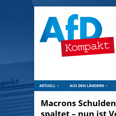
AKTUELL
AUS DEN LÄNDERN
Macrons Schuldeno
spaltet – nun ist 