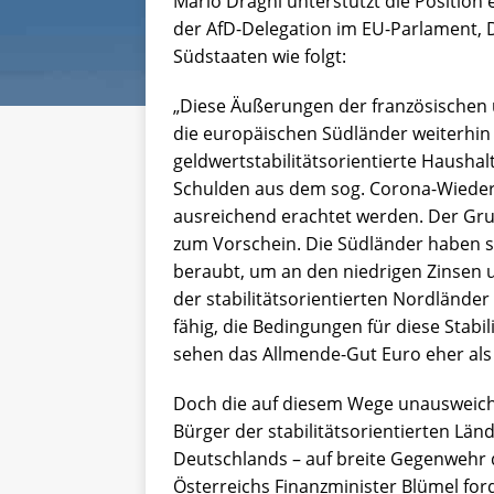
Mario Draghi unterstützt die Position 
der AfD-Delegation im EU-Parlament, 
Südstaaten wie folgt:
„Diese Äußerungen der französischen 
die europäischen Südländer weiterhin n
geldwertstabilitätsorientierte Haushal
Schulden aus dem sog. Corona-Wiedera
ausreichend erachtet werden. Der Gru
zum Vorschein. Die Südländer haben s
beraubt, um an den niedrigen Zinsen 
der stabilitätsorientierten Nordländer
fähig, die Bedingungen für diese Stabil
sehen das Allmende-Gut Euro eher als ,
Doch die auf diesem Wege unausweichl
Bürger der stabilitätsorientierten Länd
Deutschlands – auf breite Gegenwehr 
Österreichs Finanzminister Blümel for