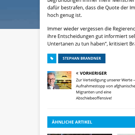
dafür bestrafen, dass die Quote der I
hoch genug ist.
Immer wieder vergessen die Regierend
ihre Entscheidungen gut informiert se
Untertanen zu tun haben“, kritisiert 
STEPHAN BRANDNER
VORHERIGER
Zur Verteidigung unserer Werte 
Aufnahmestopp von afghanisch
Migranten und eine
Abschiebeoffensive!
ÄHNLICHE ARTIKEL