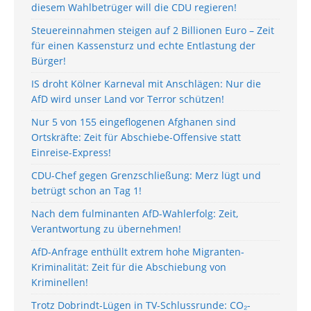
diesem Wahlbetrüger will die CDU regieren!
Steuereinnahmen steigen auf 2 Billionen Euro – Zeit
für einen Kassensturz und echte Entlastung der
Bürger!
IS droht Kölner Karneval mit Anschlägen: Nur die
AfD wird unser Land vor Terror schützen!
Nur 5 von 155 eingeflogenen Afghanen sind
Ortskräfte: Zeit für Abschiebe-Offensive statt
Einreise-Express!
CDU-Chef gegen Grenzschließung: Merz lügt und
betrügt schon an Tag 1!
Nach dem fulminanten AfD-Wahlerfolg: Zeit,
Verantwortung zu übernehmen!
AfD-Anfrage enthüllt extrem hohe Migranten-
Kriminalität: Zeit für die Abschiebung von
Kriminellen!
Trotz Dobrindt-Lügen in TV-Schlussrunde: CO₂-