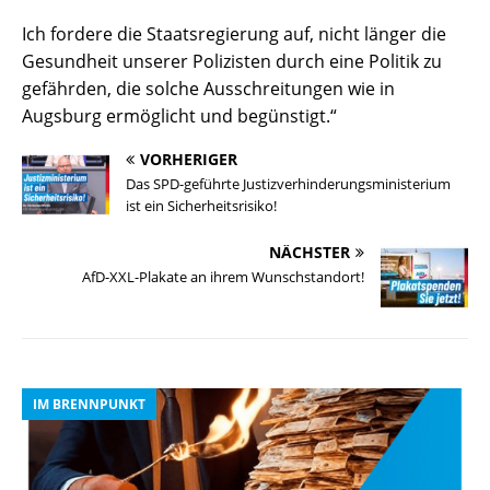
Ich fordere die Staatsregierung auf, nicht länger die
Gesundheit unserer Polizisten durch eine Politik zu
gefährden, die solche Ausschreitungen wie in
Augsburg ermöglicht und begünstigt.“
VORHERIGER
Das SPD-geführte Justizverhinderungsministerium
ist ein Sicherheitsrisiko!
NÄCHSTER
AfD-XXL-Plakate an ihrem Wunschstandort!
IM BRENNPUNKT
I