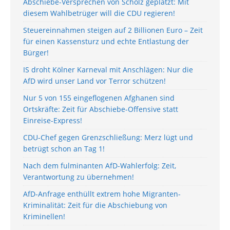
Abschiebe-Versprechen von Scholz geplatzt: Mit
diesem Wahlbetrüger will die CDU regieren!
Steuereinnahmen steigen auf 2 Billionen Euro – Zeit
für einen Kassensturz und echte Entlastung der
Bürger!
IS droht Kölner Karneval mit Anschlägen: Nur die
AfD wird unser Land vor Terror schützen!
Nur 5 von 155 eingeflogenen Afghanen sind
Ortskräfte: Zeit für Abschiebe-Offensive statt
Einreise-Express!
CDU-Chef gegen Grenzschließung: Merz lügt und
betrügt schon an Tag 1!
Nach dem fulminanten AfD-Wahlerfolg: Zeit,
Verantwortung zu übernehmen!
AfD-Anfrage enthüllt extrem hohe Migranten-
Kriminalität: Zeit für die Abschiebung von
Kriminellen!