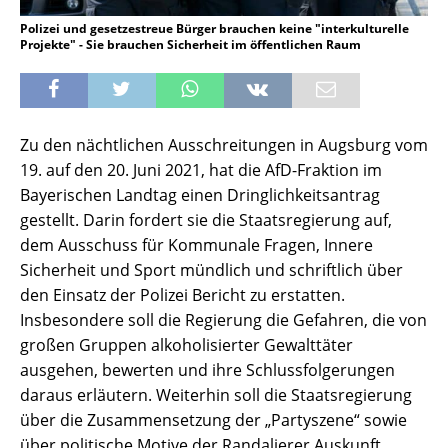
Polizei und gesetzestreue Bürger brauchen keine "interkulturelle
Projekte" - Sie brauchen Sicherheit im öffentlichen Raum
Zu den nächtlichen Ausschreitungen in Augsburg vom
19. auf den 20. Juni 2021, hat die AfD-Fraktion im
Bayerischen Landtag einen Dringlichkeitsantrag
gestellt. Darin fordert sie die Staatsregierung auf,
dem Ausschuss für Kommunale Fragen, Innere
Sicherheit und Sport mündlich und schriftlich über
den Einsatz der Polizei Bericht zu erstatten.
Insbesondere soll die Regierung die Gefahren, die von
großen Gruppen alkoholisierter Gewalttäter
ausgehen, bewerten und ihre Schlussfolgerungen
daraus erläutern. Weiterhin soll die Staatsregierung
über die Zusammensetzung der „Partyszene“ sowie
über politische Motive der Randalierer Auskunft