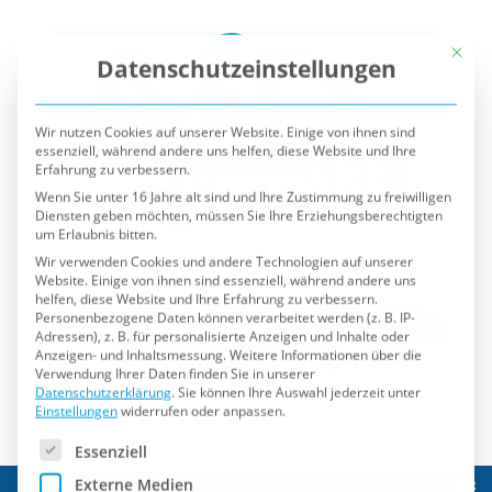
Mit die
Datenschutzeinstellungen
Wir nutzen Cookies auf unserer Website. Einige von ihnen sind
essenziell, während andere uns helfen, diese Website und Ihre
Erfahrung zu verbessern.
Wenn Sie unter 16 Jahre alt sind und Ihre Zustimmung zu freiwilligen
Diensten geben möchten, müssen Sie Ihre Erziehungsberechtigten
um Erlaubnis bitten.
Wir verwenden Cookies und andere Technologien auf unserer
Website. Einige von ihnen sind essenziell, während andere uns
helfen, diese Website und Ihre Erfahrung zu verbessern.
Personenbezogene Daten können verarbeitet werden (z. B. IP-
Adressen), z. B. für personalisierte Anzeigen und Inhalte oder
Anzeigen- und Inhaltsmessung.
Weitere Informationen über die
Verwendung Ihrer Daten finden Sie in unserer
Datenschutzerklärung
.
Sie können Ihre Auswahl jederzeit unter
Einstellungen
widerrufen oder anpassen.
Es folgt eine Liste der Service-Gruppen, für die eine Einwilli
Essenziell
Externe Medien