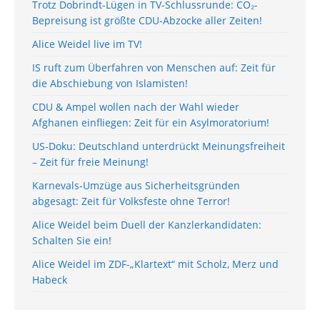
Trotz Dobrindt-Lügen in TV-Schlussrunde: CO₂-
Bepreisung ist größte CDU-Abzocke aller Zeiten!
Alice Weidel live im TV!
IS ruft zum Überfahren von Menschen auf: Zeit für
die Abschiebung von Islamisten!
CDU & Ampel wollen nach der Wahl wieder
Afghanen einfliegen: Zeit für ein Asylmoratorium!
US-Doku: Deutschland unterdrückt Meinungsfreiheit
– Zeit für freie Meinung!
Karnevals-Umzüge aus Sicherheitsgründen
abgesagt: Zeit für Volksfeste ohne Terror!
Alice Weidel beim Duell der Kanzlerkandidaten:
Schalten Sie ein!
Alice Weidel im ZDF-„Klartext“ mit Scholz, Merz und
Habeck