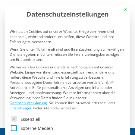
Mit die
Datenschutzeinstellungen
Wir nutzen Cookies auf unserer Website. Einige von ihnen sind
essenziell, während andere uns helfen, diese Website und Ihre
Erfahrung zu verbessern.
Wenn Sie unter 16 Jahre alt sind und Ihre Zustimmung zu freiwilligen
Diensten geben möchten, müssen Sie Ihre Erziehungsberechtigten
um Erlaubnis bitten.
Wir verwenden Cookies und andere Technologien auf unserer
Website. Einige von ihnen sind essenziell, während andere uns
helfen, diese Website und Ihre Erfahrung zu verbessern.
Personenbezogene Daten können verarbeitet werden (z. B. IP-
Adressen), z. B. für personalisierte Anzeigen und Inhalte oder
Anzeigen- und Inhaltsmessung.
Weitere Informationen über die
Verwendung Ihrer Daten finden Sie in unserer
Datenschutzerklärung
.
Sie können Ihre Auswahl jederzeit unter
Einstellungen
widerrufen oder anpassen.
Es folgt eine Liste der Service-Gruppen, für die eine Einwilli
Essenziell
Externe Medien