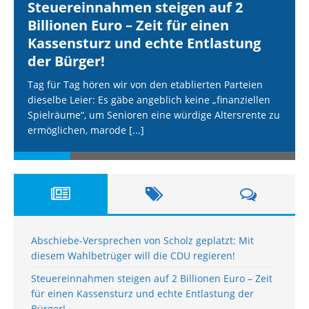
Steuereinnahmen steigen auf 2
Billionen Euro – Zeit für einen
Kassensturz und echte Entlastung
der Bürger!
Tag für Tag hören wir von den etablierten Parteien
dieselbe Leier: Es gäbe angeblich keine „finanziellen
Spielräume“, um Senioren eine würdige Altersrente zu
ermöglichen, marode
[...]
Abschiebe-Versprechen von Scholz geplatzt: Mit
diesem Wahlbetrüger will die CDU regieren!
Steuereinnahmen steigen auf 2 Billionen Euro – Zeit
für einen Kassensturz und echte Entlastung der
Bürger!