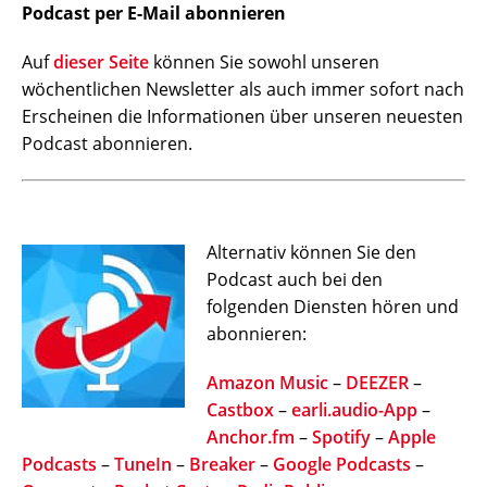
Podcast per E-Mail abonnieren
Auf
dieser Seite
können Sie sowohl unseren
wöchentlichen Newsletter als auch immer sofort nach
Erscheinen die Informationen über unseren neuesten
Podcast abonnieren.
Alternativ können Sie den
Podcast auch bei den
folgenden Diensten hören und
abonnieren:
Amazon Music
–
DEEZER
–
Castbox
–
earli.audio-App
–
Anchor.fm
–
Spotify
–
Apple
Podcasts
–
TuneIn
–
Breaker
–
Google Podcasts
–