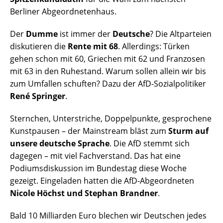
Berliner Abgeordnetenhaus.
Der
Dumme
ist immer der
Deutsche
? Die Altparteien
diskutieren die
Rente mit 68
. Allerdings: Türken
gehen schon mit 60, Griechen mit 62 und Franzosen
mit 63 in den Ruhestand. Warum sollen allein wir bis
zum Umfallen schuften? Dazu der AfD-Sozialpolitiker
René Springer
.
Sternchen, Unterstriche, Doppelpunkte, gesprochene
Kunstpausen – der Mainstream bläst zum
Sturm auf
unsere deutsche Sprache
. Die AfD stemmt sich
dagegen – mit viel Fachverstand. Das hat eine
Podiumsdiskussion im Bundestag diese Woche
gezeigt. Eingeladen hatten die AfD-Abgeordneten
Nicole Höchst und Stephan Brandner
.
Bald 10 Milliarden Euro blechen wir Deutschen jedes