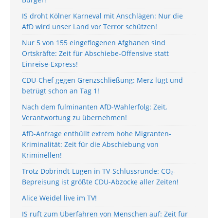
IS droht Kölner Karneval mit Anschlägen: Nur die
AfD wird unser Land vor Terror schützen!
Nur 5 von 155 eingeflogenen Afghanen sind
Ortskräfte: Zeit für Abschiebe-Offensive statt
Einreise-Express!
CDU-Chef gegen Grenzschließung: Merz lügt und
betrügt schon an Tag 1!
Nach dem fulminanten AfD-Wahlerfolg: Zeit,
Verantwortung zu übernehmen!
AfD-Anfrage enthüllt extrem hohe Migranten-
Kriminalität: Zeit für die Abschiebung von
Kriminellen!
Trotz Dobrindt-Lügen in TV-Schlussrunde: CO₂-
Bepreisung ist größte CDU-Abzocke aller Zeiten!
Alice Weidel live im TV!
IS ruft zum Überfahren von Menschen auf: Zeit für