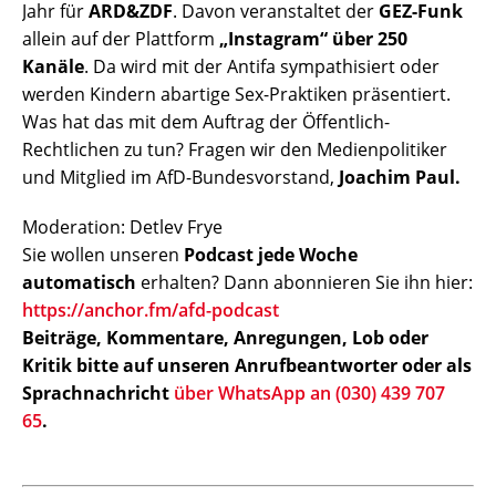
Jahr für
ARD&ZDF
. Davon veranstaltet der
GEZ-Funk
allein auf der Plattform
„Instagram“ über 250
Kanäle
. Da wird mit der Antifa sympathisiert oder
werden Kindern abartige Sex-Praktiken präsentiert.
Was hat das mit dem Auftrag der Öffentlich-
Rechtlichen zu tun? Fragen wir den Medienpolitiker
und Mitglied im AfD-Bundesvorstand,
Joachim Paul.
Moderation: Detlev Frye
Sie wollen unseren
Podcast jede Woche
automatisch
erhalten? Dann abonnieren Sie ihn hier:
https://anchor.fm/afd-podcast
Beiträge, Kommentare, Anregungen, Lob oder
Kritik bitte auf unseren Anrufbeantworter oder als
Sprachnachricht
über WhatsApp an (030) 439 707
65
.