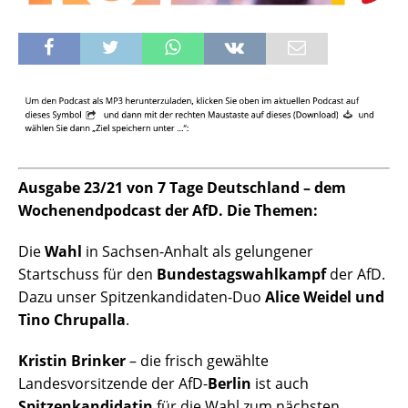
Ausgabe 23/21 von 7 Tage Deutschland – dem
Wochenendpodcast der AfD. Die Themen:
Die
Wahl
in Sachsen-Anhalt als gelungener
Startschuss für den
Bundestagswahlkampf
der AfD.
Dazu unser Spitzenkandidaten-Duo
Alice Weidel und
Tino Chrupalla
.
Kristin Brinker
– die frisch gewählte
Landesvorsitzende der AfD-
Berlin
ist auch
Spitzenkandidatin
für die Wahl zum nächsten