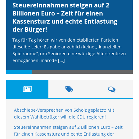
Steuereinnahmen steigen auf 2
Billionen Euro – Zeit für einen
Kassensturz und echte Entlastung
der Bürger!
Tag für Tag hören wir von den etablierten Parteien
dieselbe Leier: Es gäbe angeblich keine „finanziellen
Spielräume“, um Senioren eine würdige Altersrente zu
ermöglichen, marode
[...]
Abschiebe-Versprechen von Scholz geplatzt: Mit
diesem Wahlbetrüger will die CDU regieren!
Steuereinnahmen steigen auf 2 Billionen Euro – Zeit
für einen Kassensturz und echte Entlastung der