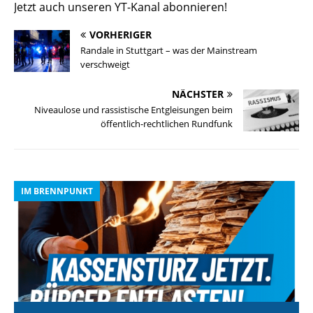
Jetzt auch unseren YT-Kanal abonnieren!
VORHERIGER
Randale in Stuttgart – was der Mainstream
verschweigt
NÄCHSTER
Niveaulose und rassistische Entgleisungen beim
öffentlich-rechtlichen Rundfunk
IM BRENNPUNKT
I