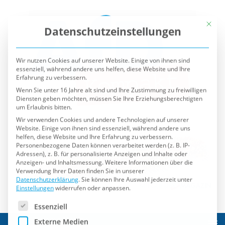
Mit die
Datenschutzeinstellungen
Wir nutzen Cookies auf unserer Website. Einige von ihnen sind
essenziell, während andere uns helfen, diese Website und Ihre
Erfahrung zu verbessern.
Wenn Sie unter 16 Jahre alt sind und Ihre Zustimmung zu freiwilligen
Diensten geben möchten, müssen Sie Ihre Erziehungsberechtigten
um Erlaubnis bitten.
Wir verwenden Cookies und andere Technologien auf unserer
Website. Einige von ihnen sind essenziell, während andere uns
helfen, diese Website und Ihre Erfahrung zu verbessern.
Personenbezogene Daten können verarbeitet werden (z. B. IP-
Adressen), z. B. für personalisierte Anzeigen und Inhalte oder
Anzeigen- und Inhaltsmessung.
Weitere Informationen über die
Verwendung Ihrer Daten finden Sie in unserer
Datenschutzerklärung
.
Sie können Ihre Auswahl jederzeit unter
Einstellungen
widerrufen oder anpassen.
Es folgt eine Liste der Service-Gruppen, für die eine Einwilli
Essenziell
Externe Medien