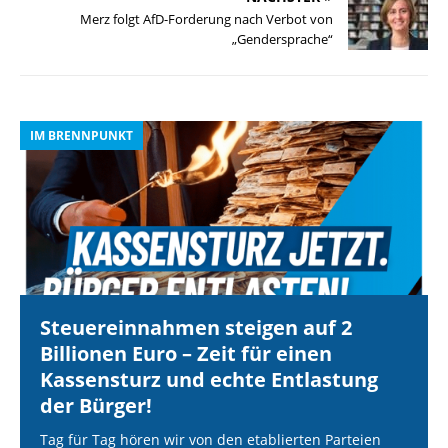
Merz folgt AfD-Forderung nach Verbot von
„Gendersprache“
IM BRENNPUNKT
I
Steuereinnahmen steigen auf 2
Billionen Euro – Zeit für einen
Kassensturz und echte Entlastung
der Bürger!
Tag für Tag hören wir von den etablierten Parteien