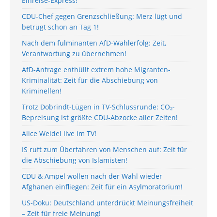
Einreise-Express!
CDU-Chef gegen Grenzschließung: Merz lügt und
betrügt schon an Tag 1!
Nach dem fulminanten AfD-Wahlerfolg: Zeit,
Verantwortung zu übernehmen!
AfD-Anfrage enthüllt extrem hohe Migranten-
Kriminalität: Zeit für die Abschiebung von
Kriminellen!
Trotz Dobrindt-Lügen in TV-Schlussrunde: CO₂-
Bepreisung ist größte CDU-Abzocke aller Zeiten!
Alice Weidel live im TV!
IS ruft zum Überfahren von Menschen auf: Zeit für
die Abschiebung von Islamisten!
CDU & Ampel wollen nach der Wahl wieder
Afghanen einfliegen: Zeit für ein Asylmoratorium!
US-Doku: Deutschland unterdrückt Meinungsfreiheit
– Zeit für freie Meinung!