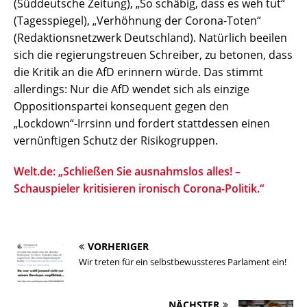
(Süddeutsche Zeitung), „So schäbig, dass es weh tut“
(Tagesspiegel), „Verhöhnung der Corona-Toten“
(Redaktionsnetzwerk Deutschland). Natürlich beeilen
sich die regierungstreuen Schreiber, zu betonen, dass
die Kritik an die AfD erinnern würde. Das stimmt
allerdings: Nur die AfD wendet sich als einzige
Oppositionspartei konsequent gegen den
„Lockdown“-Irrsinn und fordert stattdessen einen
vernünftigen Schutz der Risikogruppen.
Welt.de: „Schließen Sie ausnahmslos alles! –
Schauspieler kritisieren ironisch Corona-Politik.“
VORHERIGER
Wir treten für ein selbstbewussteres Parlament ein!
NÄCHSTER