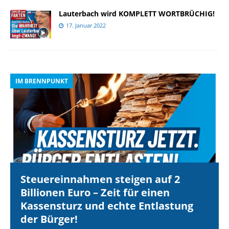
Lauterbach wird KOMPLETT WORTBRÜCHIG!
17. Januar 2022
IM BRENNPUNKT
I
Steuereinnahmen steigen auf 2
Billionen Euro – Zeit für einen
Kassensturz und echte Entlastung
der Bürger!