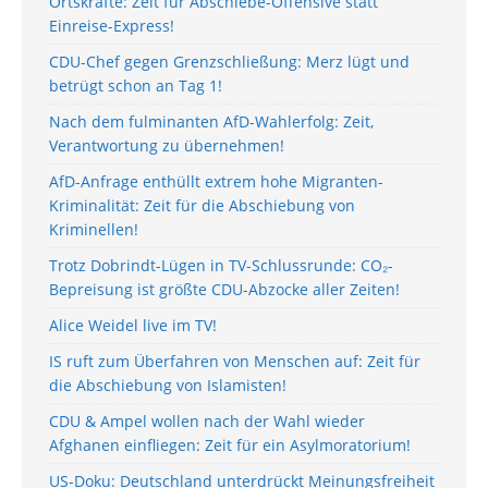
Ortskräfte: Zeit für Abschiebe-Offensive statt
Einreise-Express!
CDU-Chef gegen Grenzschließung: Merz lügt und
betrügt schon an Tag 1!
Nach dem fulminanten AfD-Wahlerfolg: Zeit,
Verantwortung zu übernehmen!
AfD-Anfrage enthüllt extrem hohe Migranten-
Kriminalität: Zeit für die Abschiebung von
Kriminellen!
Trotz Dobrindt-Lügen in TV-Schlussrunde: CO₂-
Bepreisung ist größte CDU-Abzocke aller Zeiten!
Alice Weidel live im TV!
IS ruft zum Überfahren von Menschen auf: Zeit für
die Abschiebung von Islamisten!
CDU & Ampel wollen nach der Wahl wieder
Afghanen einfliegen: Zeit für ein Asylmoratorium!
US-Doku: Deutschland unterdrückt Meinungsfreiheit