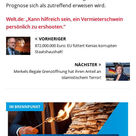
Prognose sich als zutreffend erweisen wird.
Welt.de: „Kann hilfreich sein, ein Vermieterschwein
persönlich zu ershooten.“
VORHERIGER
872.000.000 Euro: EU füttert Kenias korrupten
Staatshaushalt!
NÄCHSTER
Merkels illegale Grenzöffnung hat ihren Anteil an
islamistischem Terror!
IM BRENNPUNKT
I