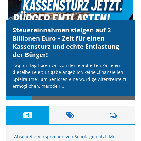
Steuereinnahmen steigen auf 2
Billionen Euro – Zeit für einen
Kassensturz und echte Entlastung
der Bürger!
Tag für Tag hören wir von den etablierten Parteien
dieselbe Leier: Es gäbe angeblich keine „finanziellen
Spielräume“, um Senioren eine würdige Altersrente zu
ermöglichen, marode
[...]
Abschiebe-Versprechen von Scholz geplatzt: Mit