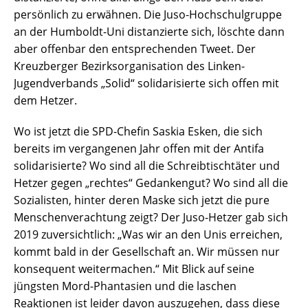
persönlich zu erwähnen. Die Juso-Hochschulgruppe
an der Humboldt-Uni distanzierte sich, löschte dann
aber offenbar den entsprechenden Tweet. Der
Kreuzberger Bezirksorganisation des Linken-
Jugendverbands „Solid“ solidarisierte sich offen mit
dem Hetzer.
Wo ist jetzt die SPD-Chefin Saskia Esken, die sich
bereits im vergangenen Jahr offen mit der Antifa
solidarisierte? Wo sind all die Schreibtischtäter und
Hetzer gegen „rechtes“ Gedankengut? Wo sind all die
Sozialisten, hinter deren Maske sich jetzt die pure
Menschenverachtung zeigt? Der Juso-Hetzer gab sich
2019 zuversichtlich: „Was wir an den Unis erreichen,
kommt bald in der Gesellschaft an. Wir müssen nur
konsequent weitermachen.“ Mit Blick auf seine
jüngsten Mord-Phantasien und die laschen
Reaktionen ist leider davon auszugehen, dass diese