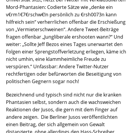
Mord-Phantasien: Codierte Sätze wie „denke ein
v€rm1€7€rschw€!n persönlich zu €rsh0073n kann
hilfreich sein“ verherrlichen offenbar die Erschießung
von „Vermieterschweinen“. Andere Tweet-Beiträge
fragen offenbar „Jungliberale ershooten wann?“ Und
weiter: „Sollte Jeff Bezos eines Tages unerwartet den
Folgen einer Sprengstoffverletzung erliegen, käme ich
nicht umhin, eine klammheimliche Freude zu
verspüren.“ Unfassbar: Andere Twitter-Nutzer
rechtfertigen oder befürworten die Beseitigung von
politischen Gegnern sogar noch!
Bezeichnend und typisch sind nicht nur die kranken
Phantasien selbst, sondern auch die wachsweichen
Reaktionen der Jusos, die gern mit dem Finger auf
andere zeigen. Die Berliner Jusos veröffentlichten
einen Beitrag, der sich allgemein von Gewalt
distanzierte, ohne allerdings den Hass-Schreiber