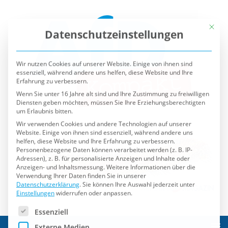
Mit die
Datenschutzeinstellungen
Wir nutzen Cookies auf unserer Website. Einige von ihnen sind
essenziell, während andere uns helfen, diese Website und Ihre
Erfahrung zu verbessern.
Wenn Sie unter 16 Jahre alt sind und Ihre Zustimmung zu freiwilligen
Diensten geben möchten, müssen Sie Ihre Erziehungsberechtigten
um Erlaubnis bitten.
Wir verwenden Cookies und andere Technologien auf unserer
Website. Einige von ihnen sind essenziell, während andere uns
helfen, diese Website und Ihre Erfahrung zu verbessern.
Personenbezogene Daten können verarbeitet werden (z. B. IP-
Adressen), z. B. für personalisierte Anzeigen und Inhalte oder
Anzeigen- und Inhaltsmessung.
Weitere Informationen über die
Verwendung Ihrer Daten finden Sie in unserer
Datenschutzerklärung
.
Sie können Ihre Auswahl jederzeit unter
Einstellungen
widerrufen oder anpassen.
Es folgt eine Liste der Service-Gruppen, für die eine Einwilli
Essenziell
Externe Medien