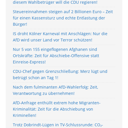
diesem Wahlbetrüger will die CDU regieren!
Steuereinnahmen steigen auf 2 Billionen Euro – Zeit
für einen Kassensturz und echte Entlastung der
Bürger!
IS droht Kölner Karneval mit Anschlägen: Nur die
AfD wird unser Land vor Terror schützen!
Nur 5 von 155 eingeflogenen Afghanen sind
Ortskräfte: Zeit für Abschiebe-Offensive statt
Einreise-Express!
CDU-Chef gegen Grenzschließung: Merz lügt und
betrügt schon an Tag 1!
Nach dem fulminanten AfD-Wahlerfolg: Zeit,
Verantwortung zu übernehmen!
AfD-Anfrage enthüllt extrem hohe Migranten-
Kriminalität: Zeit für die Abschiebung von
Kriminellen!
Trotz Dobrindt-Lügen in TV-Schlussrunde: CO₂-