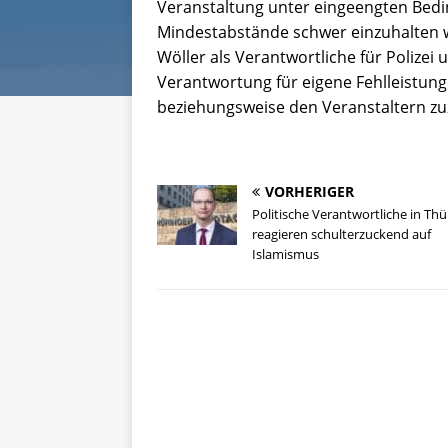
Veranstaltung unter eingeengten Bed
Mindestabstände schwer einzuhalten w
Wöller als Verantwortliche für Polize
Verantwortung für eigene Fehlleistu
beziehungsweise den Veranstaltern zuz
VORHERIGER
Politische Verantwortliche in Th
reagieren schulterzuckend auf
Islamismus