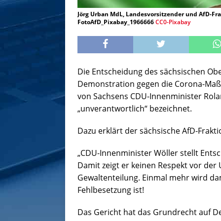
Jörg Urban MdL, Landesvorsitzender und AfD-Fra
FotoAfD_Pixabay_1966666
CC0-Pixabay
Die Entscheidung des sächsischen Obe
Demonstration gegen die Corona-Maß
von Sachsens CDU-Innenminister Rola
„unverantwortlich“ bezeichnet.
Dazu erklärt der sächsische AfD-Frakt
„CDU-Innenminister Wöller stellt Ents
Damit zeigt er keinen Respekt vor der 
Gewaltenteilung. Einmal mehr wird dami
Fehlbesetzung ist!
Das Gericht hat das Grundrecht auf De