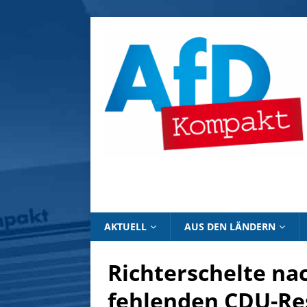
AKTUELL
AUS DEN LÄNDERN
Richterschelte na
fehlenden CDU-Res