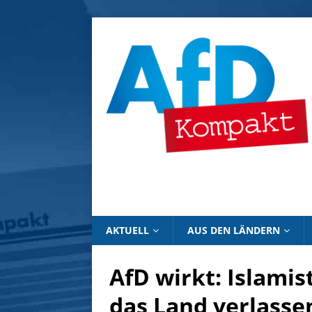
AKTUELL
AUS DEN LÄNDERN
AfD wirkt: Islamis
das Land verlasse