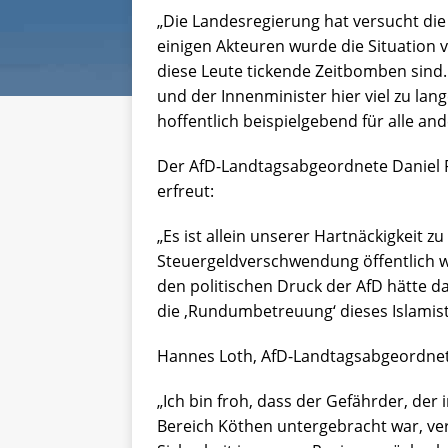
„Die Landesregierung hat versucht die
einigen Akteuren wurde die Situation v
diese Leute tickende Zeitbomben sind. 
und der Innenminister hier viel zu lan
hoffentlich beispielgebend für alle an
Der AfD-Landtagsabgeordnete Daniel Ro
erfreut:
„Es ist allein unserer Hartnäckigkeit z
Steuergeldverschwendung öffentlich
den politischen Druck der AfD hätte d
die ,Rundumbetreuung‘ dieses Islamist
Hannes Loth, AfD-Landtagsabgeordnet
„Ich bin froh, dass der Gefährder, der 
Bereich Köthen untergebracht war, ver