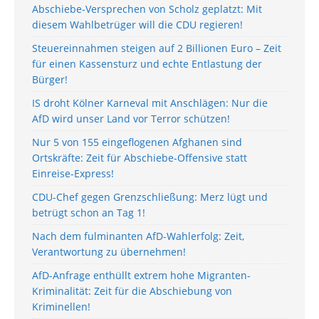
Abschiebe-Versprechen von Scholz geplatzt: Mit
diesem Wahlbetrüger will die CDU regieren!
Steuereinnahmen steigen auf 2 Billionen Euro – Zeit
für einen Kassensturz und echte Entlastung der
Bürger!
IS droht Kölner Karneval mit Anschlägen: Nur die
AfD wird unser Land vor Terror schützen!
Nur 5 von 155 eingeflogenen Afghanen sind
Ortskräfte: Zeit für Abschiebe-Offensive statt
Einreise-Express!
CDU-Chef gegen Grenzschließung: Merz lügt und
betrügt schon an Tag 1!
Nach dem fulminanten AfD-Wahlerfolg: Zeit,
Verantwortung zu übernehmen!
AfD-Anfrage enthüllt extrem hohe Migranten-
Kriminalität: Zeit für die Abschiebung von
Kriminellen!