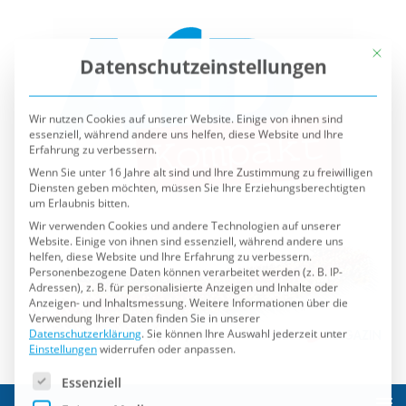
Mit die
Datenschutzeinstellungen
Wir nutzen Cookies auf unserer Website. Einige von ihnen sind
essenziell, während andere uns helfen, diese Website und Ihre
Erfahrung zu verbessern.
Wenn Sie unter 16 Jahre alt sind und Ihre Zustimmung zu freiwilligen
Diensten geben möchten, müssen Sie Ihre Erziehungsberechtigten
um Erlaubnis bitten.
Wir verwenden Cookies und andere Technologien auf unserer
Website. Einige von ihnen sind essenziell, während andere uns
helfen, diese Website und Ihre Erfahrung zu verbessern.
Personenbezogene Daten können verarbeitet werden (z. B. IP-
Adressen), z. B. für personalisierte Anzeigen und Inhalte oder
Anzeigen- und Inhaltsmessung.
Weitere Informationen über die
Verwendung Ihrer Daten finden Sie in unserer
Datenschutzerklärung
.
Sie können Ihre Auswahl jederzeit unter
Einstellungen
widerrufen oder anpassen.
Es folgt eine Liste der Service-Gruppen, für die eine Einwilli
Essenziell
Externe Medien