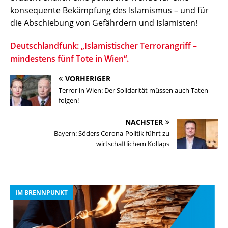
konsequente Bekämpfung des Islamismus – und für
die Abschiebung von Gefährdern und Islamisten!
Deutschlandfunk: „Islamistischer Terrorangriff –
mindestens fünf Tote in Wien“.
VORHERIGER
Terror in Wien: Der Solidarität müssen auch Taten
folgen!
NÄCHSTER
Bayern: Söders Corona-Politik führt zu
wirtschaftlichem Kollaps
IM BRENNPUNKT
I