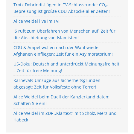
Trotz Dobrindt-Lügen in TV-Schlussrunde: CO₂-
Bepreisung ist größte CDU-Abzocke aller Zeiten!
Alice Weidel live im TV!
IS ruft zum Überfahren von Menschen auf: Zeit für
die Abschiebung von Islamisten!
CDU & Ampel wollen nach der Wahl wieder
Afghanen einfliegen: Zeit für ein Asylmoratorium!
US-Doku: Deutschland unterdrückt Meinungsfreiheit
– Zeit für freie Meinung!
Karnevals-Umzüge aus Sicherheitsgründen
abgesagt: Zeit für Volksfeste ohne Terror!
Alice Weidel beim Duell der Kanzlerkandidaten:
Schalten Sie ein!
Alice Weidel im ZDF-„Klartext“ mit Scholz, Merz und
Habeck