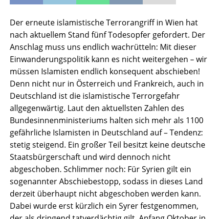
Der erneute islamistische Terrorangriff in Wien hat
nach aktuellem Stand fünf Todesopfer gefordert. Der
Anschlag muss uns endlich wachrütteln: Mit dieser
Einwanderungspolitik kann es nicht weitergehen – wir
müssen Islamisten endlich konsequent abschieben!
Denn nicht nur in Österreich und Frankreich, auch in
Deutschland ist die islamistische Terrorgefahr
allgegenwärtig. Laut den aktuellsten Zahlen des
Bundesinnenministeriums halten sich mehr als 1100
gefährliche Islamisten in Deutschland auf – Tendenz:
stetig steigend. Ein großer Teil besitzt keine deutsche
Staatsbürgerschaft und wird dennoch nicht
abgeschoben. Schlimmer noch: Für Syrien gilt ein
sogenannter Abschiebestopp, sodass in dieses Land
derzeit überhaupt nicht abgeschoben werden kann.
Dabei wurde erst kürzlich ein Syrer festgenommen,
der als dringend tatverdächtig gilt, Anfang Oktober in