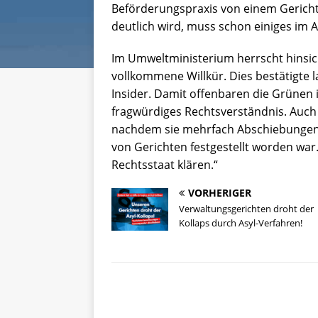
Beförderungspraxis von einem Gericht 
deutlich wird, muss schon einiges im A
Im Umweltministerium herrscht hinsich
vollkommene Willkür. Dies bestätigte l
Insider. Damit offenbaren die Grünen i
fragwürdiges Rechtsverständnis. Auch
nachdem sie mehrfach Abschiebungen v
von Gerichten festgestellt worden wa
Rechtsstaat klären.“
VORHERIGER
Verwaltungsgerichten droht der
Kollaps durch Asyl-Verfahren!