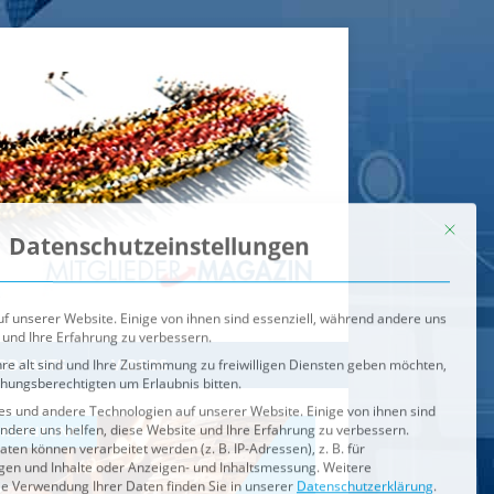
Mit dies
Datenschutzeinstellungen
f unserer Website. Einige von ihnen sind essenziell, während andere uns
 und Ihre Erfahrung zu verbessern.
re alt sind und Ihre Zustimmung zu freiwilligen Diensten geben möchten,
ehungsberechtigten um Erlaubnis bitten.
s und andere Technologien auf unserer Website. Einige von ihnen sind
ndere uns helfen, diese Website und Ihre Erfahrung zu verbessern.
n können verarbeitet werden (z. B. IP-Adressen), z. B. für
igen und Inhalte oder Anzeigen- und Inhaltsmessung.
Weitere
ie Verwendung Ihrer Daten finden Sie in unserer
Datenschutzerklärung
.
ahl jederzeit unter
Einstellungen
widerrufen oder anpassen.
e der Service-Gruppen, für die eine Einwilligung erteilt werden ka
Externe Medien
ODCASTS
VIDEOS
Speichern
BRENNPUNKT
IM BRENNPUNKT
Alle akzeptieren