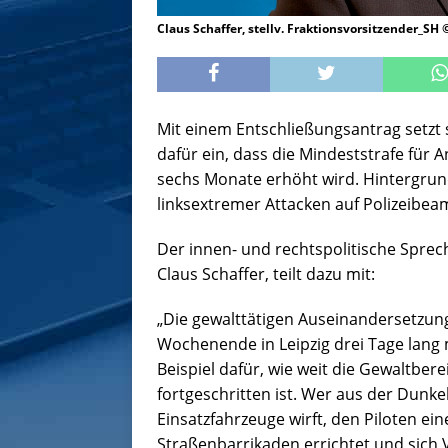
Claus Schaffer, stellv. Fraktionsvorsitzender_SH
Mit einem Entschließungsantrag setzt 
dafür ein, dass die Mindeststrafe für 
sechs Monate erhöht wird. Hintergrun
linksextremer Attacken auf Polizeibea
Der innen- und rechtspolitische Sprec
Claus Schaffer, teilt dazu mit:
„Die gewalttätigen Auseinandersetzun
Wochenende in Leipzig drei Tage lang mi
Beispiel dafür, wie weit die Gewaltbere
fortgeschritten ist. Wer aus der Dunke
Einsatzfahrzeuge wirft, den Piloten ei
Straßenbarrikaden errichtet und sich V