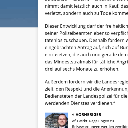
nimmt damit letztlich auch in Kauf, d
verletzt, sondern auch zu Tode komme
Dieser Entwicklung darf der freiheitl
seiner Polizeibeamten ebenso verpflich
tatenlos zuschauen. Deshalb fordern 
eingebrachten Antrag auf, sich auf Bu
einzusetzen, die auch und gerade dem 
das Mindeststrafmaß für tätliche Angr
drei auf sechs Monate zu erhöhen.
Außerdem fordern wir die Landesregie
zielt, den Respekt und die Anerkennung
Bediensteten der Landespolizei für di
werdenden Dienstes verdienen.“
VORHERIGER
AfD wirkt: Regelungen zu
Reisewarnungen werden gemilde