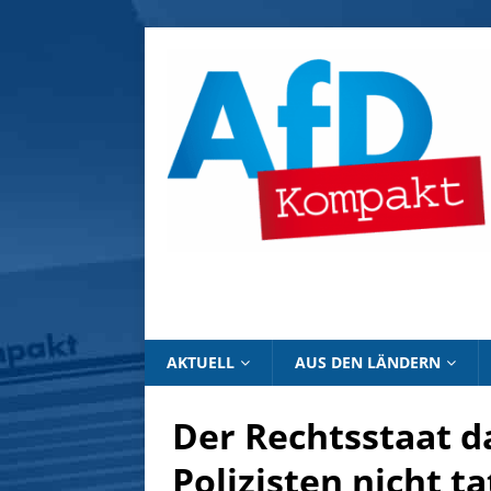
AKTUELL
AUS DEN LÄNDERN
Der Rechtsstaat da
Polizisten nicht t