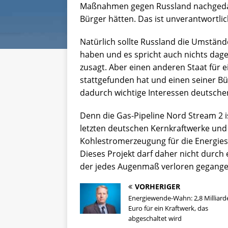
Maßnahmen gegen Russland nachgedach
Bürger hätten. Das ist unverantwortlic
Natürlich sollte Russland die Umständ
haben und es spricht auch nichts dag
zusagt. Aber einen anderen Staat für e
stattgefunden hat und einen seiner Bür
dadurch wichtige Interessen deutscher 
Denn die Gas-Pipeline Nord Stream 2 
letzten deutschen Kernkraftwerke und
Kohlestromerzeugung für die Energies
Dieses Projekt darf daher nicht durch ei
der jedes Augenmaß verloren gegangen
VORHERIGER
Energiewende-Wahn: 2,8 Milliard
Euro für ein Kraftwerk, das
abgeschaltet wird