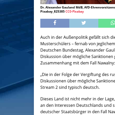
Dr. Alexander Gauland MdB, AfD-Ehrenvorsitzend
Pixabay_825385
CC0-Pixabay
Auch in der Außenpolitik gefällt sich 
Musterschülers – fernab von jeglichem
Deutschen Bundestag, Alexander Gaulan
Diskussion über mögliche Sanktionen 
Zusammenhang mit dem Fall Nawalny:
„Die in der Folge der Vergiftung des r
Diskussionen über mögliche Sanktione
Stream 2 sind typisch deutsch.
Dieses Land ist nicht mehr in der Lage,
an den Interessen Deutschlands und se
deutscher Staatsbürger in den Fall Nawa