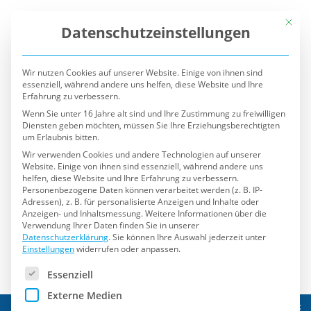
Mit die
Datenschutzeinstellungen
Wir nutzen Cookies auf unserer Website. Einige von ihnen sind
essenziell, während andere uns helfen, diese Website und Ihre
Erfahrung zu verbessern.
Wenn Sie unter 16 Jahre alt sind und Ihre Zustimmung zu freiwilligen
Diensten geben möchten, müssen Sie Ihre Erziehungsberechtigten
um Erlaubnis bitten.
Wir verwenden Cookies und andere Technologien auf unserer
Website. Einige von ihnen sind essenziell, während andere uns
helfen, diese Website und Ihre Erfahrung zu verbessern.
Personenbezogene Daten können verarbeitet werden (z. B. IP-
Adressen), z. B. für personalisierte Anzeigen und Inhalte oder
Anzeigen- und Inhaltsmessung.
Weitere Informationen über die
Verwendung Ihrer Daten finden Sie in unserer
Datenschutzerklärung
.
Sie können Ihre Auswahl jederzeit unter
Einstellungen
widerrufen oder anpassen.
Es folgt eine Liste der Service-Gruppen, für die eine Einwilli
Essenziell
Externe Medien