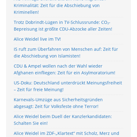
Kriminalität: Zeit für die Abschiebung von
Kriminellen!
Trotz Dobrindt-Lügen in TV-Schlussrunde: CO₂-
Bepreisung ist größte CDU-Abzocke aller Zeiten!
Alice Weidel live im TV!
IS ruft zum Überfahren von Menschen auf: Zeit für
die Abschiebung von Islamisten!
CDU & Ampel wollen nach der Wahl wieder
Afghanen einfliegen: Zeit für ein Asylmoratorium!
US-Doku: Deutschland unterdrückt Meinungsfreiheit
– Zeit für freie Meinung!
Karnevals-Umzüge aus Sicherheitsgründen
abgesagt: Zeit für Volksfeste ohne Terror!
Alice Weidel beim Duell der Kanzlerkandidaten:
Schalten Sie ein!
Alice Weidel im ZDF-„Klartext“ mit Scholz, Merz und