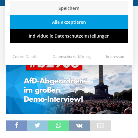
Speichern
AfD-Politiker bei #Berlin2908
Alle akzeptieren
2. September 2020
Individuelle Datenschutzeinstellungen
Cookie-Details
Datenschutzerklärung
Impressum