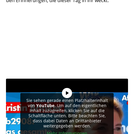
den Erinnerungen, die dieser Tag in ihr weckt.
Sie sehen gerade einen Platzhalterinhalt
von
YouTube
. Um auf den eigentlichen
Inhalt zuzugreifen, klicken Sie auf die
Schaltfläche unten. Bitte beachten Sie,
dass dabei Daten an Drittanbieter
weitergegeben werden.
Mehr Informationen