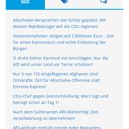
Abschiebe-Versprechen von Scholz geplatzt: Mit
diesem Wahlbetrüger will die CDU regieren!
Steuereinnahmen steigen auf 2 Billionen Euro – Zeit
für einen Kassensturz und echte Entlastung der
Bürger!
IS droht Kölner Karneval mit Anschlägen: Nur die
AfD wird unser Land vor Terror schützen!
Nur 5 von 155 eingeflogenen Afghanen sind
Ortskräfte: Zeit für Abschiebe-Offensive statt
Einreise-Express!
CDU-Chef gegen Grenzschließung: Merz lügt und
betrügt schon an Tag 1!
Nach dem fulminanten AfD-Wahlerfolg: Zeit,
Verantwortung zu übernehmen!
AfD-Anfrage enthüllt extrem hohe Migranten-