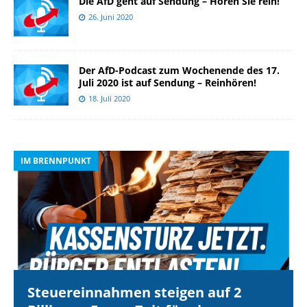
Die AfD geht auf Sendung – Hören Sie rein!
26. Juni 2020
Der AfD-Podcast zum Wochenende des 17.
Juli 2020 ist auf Sendung – Reinhören!
18. Juli 2020
IM BRENNPUNKT
I
Steuereinnahmen steigen auf 2