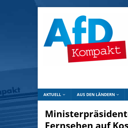
AKTUELL
AUS DEN LÄNDERN
Ministerpräsident
Fernsehen auf Ko