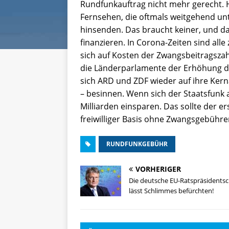
Rundfunkauftrag nicht mehr gerecht.
Fernsehen, die oftmals weitgehend unte
hinsenden. Das braucht keiner, und d
finanzieren. In Corona-Zeiten sind all
sich auf Kosten der Zwangsbeitragszah
die Länderparlamente der Erhöhung 
sich ARD und ZDF wieder auf ihre Ker
– besinnen. Wenn sich der Staatsfunk 
Milliarden einsparen. Das sollte der e
freiwilliger Basis ohne Zwangsgebühren
RUNDFUNKGEBÜHR
VORHERIGER
Die deutsche EU-Ratspräsidentsc
lässt Schlimmes befürchten!