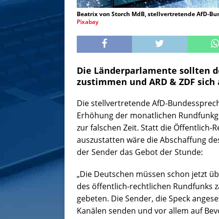
Beatrix von Storch MdB, stellvertretende AfD-
Pixabay
Die Länderparlamente sollten 
zustimmen und ARD & ZDF sich 
Die stellvertretende AfD-Bundessprec
Erhöhung der monatlichen Rundfunkgeb
zur falschen Zeit. Statt die Öffentlic
auszustatten wäre die Abschaffung de
der Sender das Gebot der Stunde:
„Die Deutschen müssen schon jetzt übe
des öffentlich-rechtlichen Rundfunks
gebeten. Die Sender, die Speck angeset
Kanälen senden und vor allem auf Be