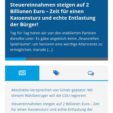
Steuereinnahmen steigen auf 2
Billionen Euro – Zeit für einen
Kassensturz und echte Entlastung
der Bürger!
Tag für Tag hören wir von den etablierten Parteien
dieselbe Leier: Es gäbe angeblich keine „finanziellen
Spielräume“, um Senioren eine würdige Altersrente zu
ermöglichen, marode
[...]
Abschiebe-Versprechen von Scholz geplatzt: Mit
diesem Wahlbetrüger will die CDU regieren!
Steuereinnahmen steigen auf 2 Billionen Euro – Zeit
für einen Kassensturz und echte Entlastung der