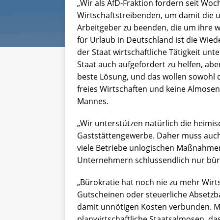
„Wir als AfD-Fraktion fordern seit Woc
Wirtschaftstreibenden, um damit die 
Arbeitgeber zu beenden, die um ihre we
für Urlaub in Deutschland ist die Wied
der Staat wirtschaftliche Tätigkeit unte
Staat auch aufgefordert zu helfen, ab
beste Lösung, und das wollen sowohl d
freies Wirtschaften und keine Almose
Mannes.
„Wir unterstützen natürlich die heim
Gaststättengewerbe. Daher muss auch 
viele Betriebe unlogischen Maßnahmen
Unternehmern schlussendlich nur büro
„Bürokratie hat noch nie zu mehr Wirts
Gutscheinen oder steuerliche Absetzb
damit unnötigen Kosten verbunden. Me
planwirtschaftliche Staatsalmosen, d