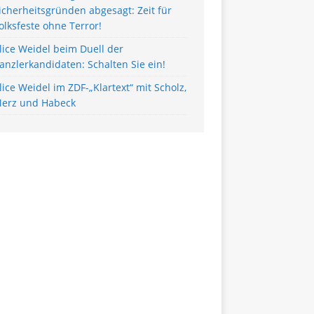
icherheitsgründen abgesagt: Zeit für
olksfeste ohne Terror!
lice Weidel beim Duell der
anzlerkandidaten: Schalten Sie ein!
lice Weidel im ZDF-„Klartext“ mit Scholz,
erz und Habeck