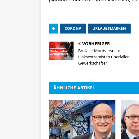
CORONA
URLAUBSMARKEN
VORHERIGER
Brutaler Mordversuch:
Linksextremisten überfallen
Gewerkschafter
ÄHNLICHE ARTIKEL