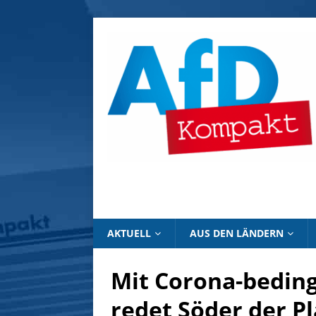
AKTUELL
AUS DEN LÄNDERN
Mit Corona-bedin
redet Söder der P