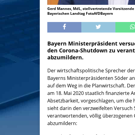
Gerd Mannes, MdL, stellvertretende Vorsitzende 
Bayerischen Landtag FotoAfDBayern
Bayern Ministerpräsident versu
den Corona-Shutdown zu veran
abzumildern.
Der wirtschaftspolitische Sprecher de
Bayerns Ministerpräsidenten Söder a
auf dem Weg in die Planwirtschaft. De
am 18. Mai 2020 staatlich finanzierte 
Absetzbarkeit, vorgeschlagen, um die
sieht darin den verzweifelten Versuch 
verantwortenden, völlig überzogenen
abzumildern: