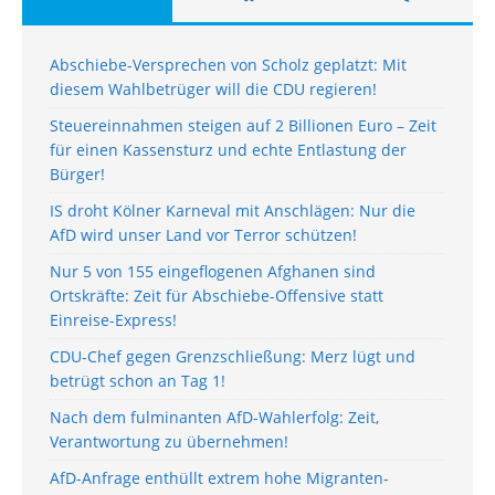
Abschiebe-Versprechen von Scholz geplatzt: Mit
diesem Wahlbetrüger will die CDU regieren!
Steuereinnahmen steigen auf 2 Billionen Euro – Zeit
für einen Kassensturz und echte Entlastung der
Bürger!
IS droht Kölner Karneval mit Anschlägen: Nur die
AfD wird unser Land vor Terror schützen!
Nur 5 von 155 eingeflogenen Afghanen sind
Ortskräfte: Zeit für Abschiebe-Offensive statt
Einreise-Express!
CDU-Chef gegen Grenzschließung: Merz lügt und
betrügt schon an Tag 1!
Nach dem fulminanten AfD-Wahlerfolg: Zeit,
Verantwortung zu übernehmen!
AfD-Anfrage enthüllt extrem hohe Migranten-