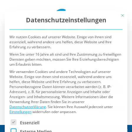
Mit die
Datenschutzeinstellungen
Wir nutzen Cookies auf unserer Website. Einige von ihnen sind
essenziell, während andere uns helfen, diese Website und Ihre
Erfahrung zu verbessern.
Wenn Sie unter 16 Jahre alt sind und Ihre Zustimmung zu freiwilligen
Diensten geben möchten, müssen Sie Ihre Erziehungsberechtigten
um Erlaubnis bitten.
Wir verwenden Cookies und andere Technologien auf unserer
Website. Einige von ihnen sind essenziell, während andere uns
helfen, diese Website und Ihre Erfahrung zu verbessern.
Personenbezogene Daten können verarbeitet werden (z. B. IP-
Adressen), z. B. für personalisierte Anzeigen und Inhalte oder
Anzeigen- und Inhaltsmessung.
Weitere Informationen über die
Verwendung Ihrer Daten finden Sie in unserer
Datenschutzerklärung
.
Sie können Ihre Auswahl jederzeit unter
Einstellungen
widerrufen oder anpassen.
Es folgt eine Liste der Service-Gruppen, für die eine Einwilli
Essenziell
Externe Medien