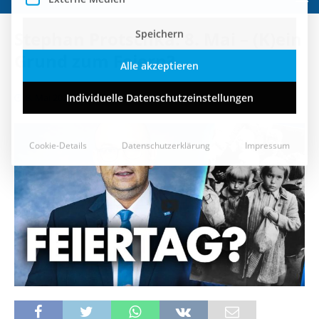
Speichern
Stephan Protschka: 8. Mai – (K)ein
Alle akzeptieren
Grund zum Feiern?
Individuelle Datenschutzeinstellungen
8. Mai 2020
Cookie-Details
Datenschutzerklärung
Impressum