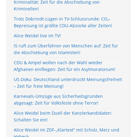
Kriminalität: Zeit für die Abschiebung von
Kriminellen!
Trotz Dobrindt-Lügen in TV-Schlussrunde: CO₂-
Bepreisung ist größte CDU-Abzocke aller Zeiten!
Alice Weidel live im TV!
IS ruft zum Überfahren von Menschen auf: Zeit für
die Abschiebung von Islamisten!
CDU & Ampel wollen nach der Wahl wieder
Afghanen einfliegen: Zeit für ein Asylmoratorium!
US-Doku: Deutschland unterdrückt Meinungsfreiheit
– Zeit für freie Meinung!
Karnevals-Umzüge aus Sicherheitsgründen
abgesagt: Zeit für Volksfeste ohne Terror!
Alice Weidel beim Duell der Kanzlerkandidaten:
Schalten Sie ein!
Alice Weidel im ZDF-„Klartext“ mit Scholz, Merz und
Habeck