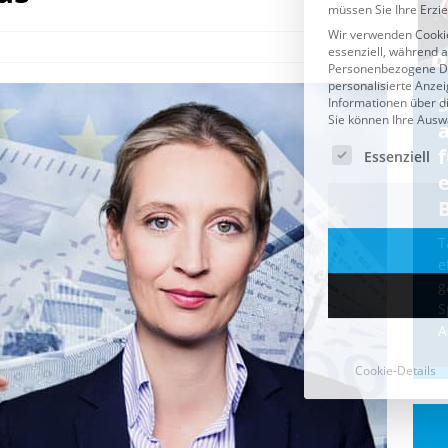
Cookie-Details
CDU & Ampel wollen nach
der Wahl wieder Afghanen
a
einfliegen: Zeit für ein
Asylmoratorium!
Die Bundesregierung und die CDU
halten die Wähler für dumm! Weil die
T
Stimmung wegen der von Afghanen
e
verübten Anschläge kippte, wurden die
g
Flüge vor der
[...]
S
A