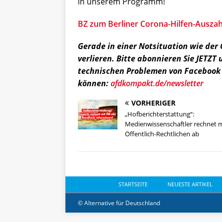
in unserem Programm!
BZ zum Berliner Corona-Hilfen-Ausza
Gerade in einer Notsituation wie der
verlieren. Bitte abonnieren Sie JETZT 
technischen Problemen von Facebook 
können:
afdkompakt.de/newsletter
VORHERIGER
„Hofberichterstattung“:
Medienwissenschaftler rechnet m
Öffentlich-Rechtlichen ab
STARTSEITE
NEUESTE ARTIKEL
© Alternative für Deutschland