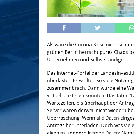
Als wäre die Corona-Krise nicht schon 
grünen Berlin herrscht pures Chaos be
Unternehmen und Selbstständige.
Das Internet-Portal der Landesinvesti
überlastet. Es wollten so viele Nutzer g
zusammenbrach. Dann wurde eine Warte
virtuell anstellen konnten. Das taten 
Wartezeiten, bis überhaupt der Antrag
Server waren derweil nicht wieder übe
Überraschung: Wenn alle Daten einge
Antrags herunterladen. Doch was viel
eigenen, sondern fremde Daten: Name