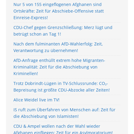
Nur 5 von 155 eingeflogenen Afghanen sind
Ortskräfte: Zeit für Abschiebe-Offensive statt
Einreise-Express!
CDU-Chef gegen Grenzschließung: Merz lügt und
betrügt schon an Tag 1!
Nach dem fulminanten AfD-Wahlerfolg: Zeit,
Verantwortung zu übernehmen!
AfD-Anfrage enthüllt extrem hohe Migranten-
Kriminalität: Zeit für die Abschiebung von
Kriminellen!
Trotz Dobrindt-Lügen in TV-Schlussrunde: CO₂-
Bepreisung ist größte CDU-Abzocke aller Zeiten!
Alice Weidel live im TV!
IS ruft zum Überfahren von Menschen auf: Zeit für
die Abschiebung von Islamisten!
CDU & Ampel wollen nach der Wahl wieder
Afghanen einfliegen: Zeit für ein Asylmoratorium!