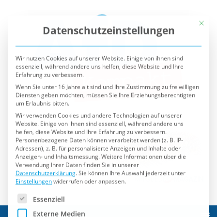
Mit die
Datenschutzeinstellungen
Wir nutzen Cookies auf unserer Website. Einige von ihnen sind
essenziell, während andere uns helfen, diese Website und Ihre
Erfahrung zu verbessern.
Wenn Sie unter 16 Jahre alt sind und Ihre Zustimmung zu freiwilligen
Diensten geben möchten, müssen Sie Ihre Erziehungsberechtigten
um Erlaubnis bitten.
Wir verwenden Cookies und andere Technologien auf unserer
Website. Einige von ihnen sind essenziell, während andere uns
helfen, diese Website und Ihre Erfahrung zu verbessern.
Personenbezogene Daten können verarbeitet werden (z. B. IP-
Adressen), z. B. für personalisierte Anzeigen und Inhalte oder
Anzeigen- und Inhaltsmessung.
Weitere Informationen über die
Verwendung Ihrer Daten finden Sie in unserer
Datenschutzerklärung
.
Sie können Ihre Auswahl jederzeit unter
Einstellungen
widerrufen oder anpassen.
Es folgt eine Liste der Service-Gruppen, für die eine Einwilli
Essenziell
Externe Medien