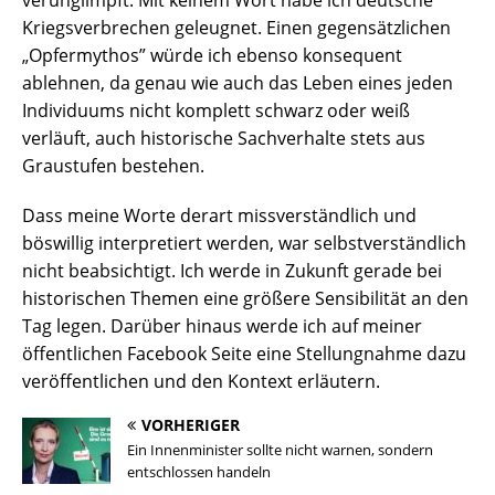
verunglimpft. Mit keinem Wort habe ich deutsche
Kriegsverbrechen geleugnet. Einen gegensätzlichen
„Opfermythos” würde ich ebenso konsequent
ablehnen, da genau wie auch das Leben eines jeden
Individuums nicht komplett schwarz oder weiß
verläuft, auch historische Sachverhalte stets aus
Graustufen bestehen.
Dass meine Worte derart missverständlich und
böswillig interpretiert werden, war selbstverständlich
nicht beabsichtigt. Ich werde in Zukunft gerade bei
historischen Themen eine größere Sensibilität an den
Tag legen. Darüber hinaus werde ich auf meiner
öffentlichen Facebook Seite eine Stellungnahme dazu
veröffentlichen und den Kontext erläutern.
VORHERIGER
Ein Innenminister sollte nicht warnen, sondern
entschlossen handeln