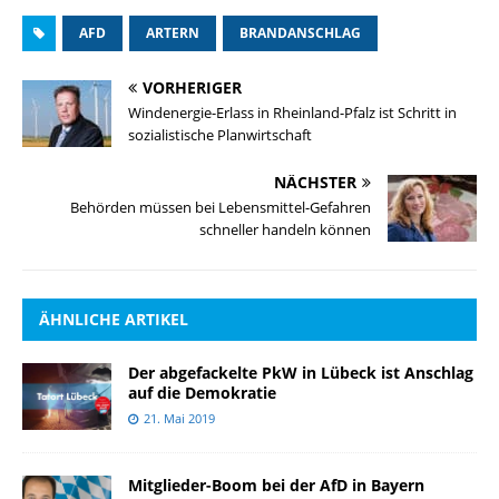
AFD
ARTERN
BRANDANSCHLAG
VORHERIGER
Windenergie-Erlass in Rheinland-Pfalz ist Schritt in
sozialistische Planwirtschaft
NÄCHSTER
Behörden müssen bei Lebensmittel-Gefahren
schneller handeln können
ÄHNLICHE ARTIKEL
Der abgefackelte PkW in Lübeck ist Anschlag
auf die Demokratie
21. Mai 2019
Mitglieder-Boom bei der AfD in Bayern