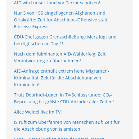
AfD wird unser Land vor Terror schützen!
Nur 5 von 155 eingeflogenen Afghanen sind
Ortskräfte: Zeit für Abschiebe-Offensive statt
Einreise-Express!
CDU-Chef gegen Grenzschließung: Merz lügt und
betrügt schon an Tag 1!
Nach dem fulminanten AfD-Wahlerfolg: Zeit,
Verantwortung zu übernehmen!
AfD-Anfrage enthüllt extrem hohe Migranten-
Kriminalität: Zeit für die Abschiebung von
Kriminellen!
Trotz Dobrindt-Lügen in TV-Schlussrunde: CO₂-
Bepreisung ist größte CDU-Abzocke aller Zeiten!
Alice Weidel live im TV!
IS ruft zum Überfahren von Menschen auf: Zeit für
die Abschiebung von Islamisten!