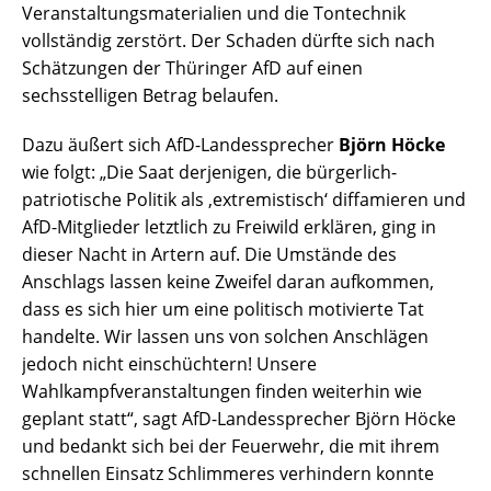
Veranstaltungsmaterialien und die Tontechnik
vollständig zerstört. Der Schaden dürfte sich nach
Schätzungen der Thüringer AfD auf einen
sechsstelligen Betrag belaufen.
Dazu äußert sich AfD-Landessprecher
Björn Höcke
wie folgt: „Die Saat derjenigen, die bürgerlich-
patriotische Politik als ‚extremistisch‘ diffamieren und
AfD-Mitglieder letztlich zu Freiwild erklären, ging in
dieser Nacht in Artern auf. Die Umstände des
Anschlags lassen keine Zweifel daran aufkommen,
dass es sich hier um eine politisch motivierte Tat
handelte. Wir lassen uns von solchen Anschlägen
jedoch nicht einschüchtern! Unsere
Wahlkampfveranstaltungen finden weiterhin wie
geplant statt“, sagt AfD-Landessprecher Björn Höcke
und bedankt sich bei der Feuerwehr, die mit ihrem
schnellen Einsatz Schlimmeres verhindern konnte