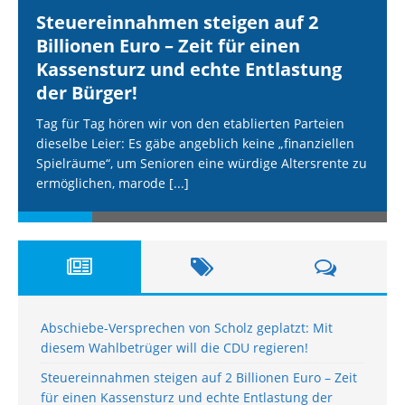
Steuereinnahmen steigen auf 2
Billionen Euro – Zeit für einen
Kassensturz und echte Entlastung
der Bürger!
Tag für Tag hören wir von den etablierten Parteien
dieselbe Leier: Es gäbe angeblich keine „finanziellen
Spielräume“, um Senioren eine würdige Altersrente zu
ermöglichen, marode
[...]
Abschiebe-Versprechen von Scholz geplatzt: Mit
diesem Wahlbetrüger will die CDU regieren!
Steuereinnahmen steigen auf 2 Billionen Euro – Zeit
für einen Kassensturz und echte Entlastung der