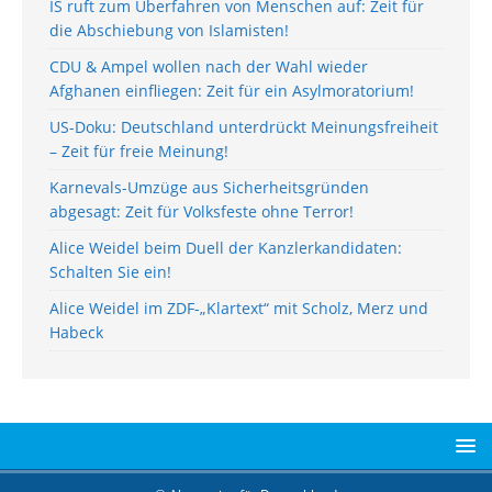
IS ruft zum Überfahren von Menschen auf: Zeit für
die Abschiebung von Islamisten!
CDU & Ampel wollen nach der Wahl wieder
Afghanen einfliegen: Zeit für ein Asylmoratorium!
US-Doku: Deutschland unterdrückt Meinungsfreiheit
– Zeit für freie Meinung!
Karnevals-Umzüge aus Sicherheitsgründen
abgesagt: Zeit für Volksfeste ohne Terror!
Alice Weidel beim Duell der Kanzlerkandidaten:
Schalten Sie ein!
Alice Weidel im ZDF-„Klartext“ mit Scholz, Merz und
Habeck