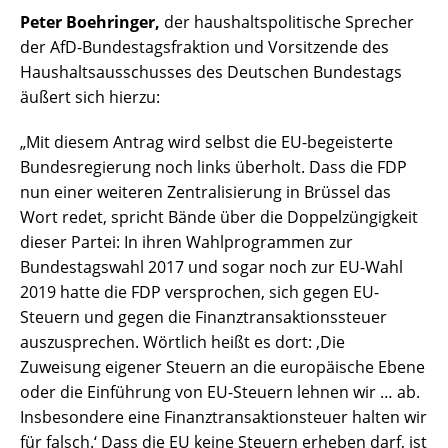
Peter Boehringer,
der haushaltspolitische Sprecher
der AfD-Bundestagsfraktion und Vorsitzende des
Haushaltsausschusses des Deutschen Bundestags
äußert sich hierzu:
„Mit diesem Antrag wird selbst die EU-begeisterte
Bundesregierung noch links überholt. Dass die FDP
nun einer weiteren Zentralisierung in Brüssel das
Wort redet, spricht Bände über die Doppelzüngigkeit
dieser Partei: In ihren Wahlprogrammen zur
Bundestagswahl 2017 und sogar noch zur EU-Wahl
2019 hatte die FDP versprochen, sich gegen EU-
Steuern und gegen die Finanztransaktionssteuer
auszusprechen. Wörtlich heißt es dort: ‚Die
Zuweisung eigener Steuern an die europäische Ebene
oder die Einführung von EU-Steuern lehnen wir … ab.
Insbesondere eine Finanztransaktionsteuer halten wir
für falsch.‘ Dass die EU keine Steuern erheben darf, ist