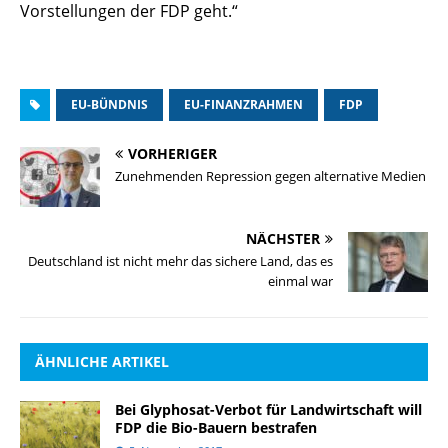
Vorstellungen der FDP geht.“
EU-BÜNDNIS
EU-FINANZRAHMEN
FDP
VORHERIGER
Zunehmenden Repression gegen alternative Medien
NÄCHSTER
Deutschland ist nicht mehr das sichere Land, das es
einmal war
ÄHNLICHE ARTIKEL
Bei Glyphosat-Verbot für Landwirtschaft will
FDP die Bio-Bauern bestrafen