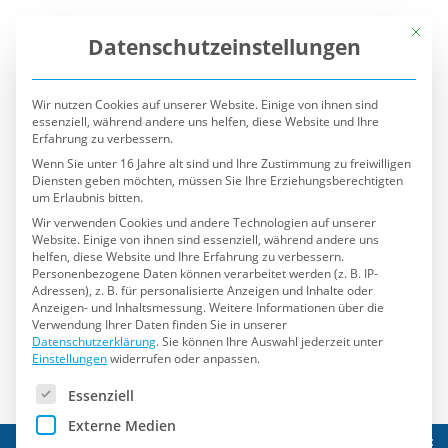
Mit die
Datenschutzeinstellungen
Wir nutzen Cookies auf unserer Website. Einige von ihnen sind
essenziell, während andere uns helfen, diese Website und Ihre
Erfahrung zu verbessern.
Wenn Sie unter 16 Jahre alt sind und Ihre Zustimmung zu freiwilligen
Diensten geben möchten, müssen Sie Ihre Erziehungsberechtigten
um Erlaubnis bitten.
Wir verwenden Cookies und andere Technologien auf unserer
Website. Einige von ihnen sind essenziell, während andere uns
helfen, diese Website und Ihre Erfahrung zu verbessern.
Personenbezogene Daten können verarbeitet werden (z. B. IP-
Adressen), z. B. für personalisierte Anzeigen und Inhalte oder
Anzeigen- und Inhaltsmessung.
Weitere Informationen über die
Verwendung Ihrer Daten finden Sie in unserer
Datenschutzerklärung
.
Sie können Ihre Auswahl jederzeit unter
Einstellungen
widerrufen oder anpassen.
Es folgt eine Liste der Service-Gruppen, für die eine Einwilli
Essenziell
Externe Medien