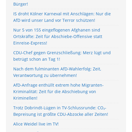
Bürger!
IS droht Kölner Karneval mit Anschlägen: Nur die
AfD wird unser Land vor Terror schützen!
Nur 5 von 155 eingeflogenen Afghanen sind
Ortskräfte: Zeit für Abschiebe-Offensive statt
Einreise-Express!
CDU-Chef gegen Grenzschließung: Merz lügt und
betrügt schon an Tag 1!
Nach dem fulminanten AfD-Wahlerfolg: Zeit,
Verantwortung zu übernehmen!
AfD-Anfrage enthüllt extrem hohe Migranten-
Kriminalität: Zeit für die Abschiebung von
Kriminellen!
Trotz Dobrindt-Lügen in TV-Schlussrunde: CO₂-
Bepreisung ist größte CDU-Abzocke aller Zeiten!
Alice Weidel live im TV!