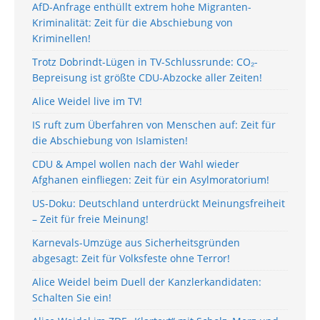
AfD-Anfrage enthüllt extrem hohe Migranten-
Kriminalität: Zeit für die Abschiebung von
Kriminellen!
Trotz Dobrindt-Lügen in TV-Schlussrunde: CO₂-
Bepreisung ist größte CDU-Abzocke aller Zeiten!
Alice Weidel live im TV!
IS ruft zum Überfahren von Menschen auf: Zeit für
die Abschiebung von Islamisten!
CDU & Ampel wollen nach der Wahl wieder
Afghanen einfliegen: Zeit für ein Asylmoratorium!
US-Doku: Deutschland unterdrückt Meinungsfreiheit
– Zeit für freie Meinung!
Karnevals-Umzüge aus Sicherheitsgründen
abgesagt: Zeit für Volksfeste ohne Terror!
Alice Weidel beim Duell der Kanzlerkandidaten:
Schalten Sie ein!