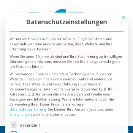
Mit die
Datenschutzeinstellungen
Wir nutzen Cookies auf unserer Website. Einige von ihnen sind
essenziell, während andere uns helfen, diese Website und Ihre
Erfahrung zu verbessern.
Wenn Sie unter 16 Jahre alt sind und Ihre Zustimmung zu freiwilligen
Diensten geben möchten, müssen Sie Ihre Erziehungsberechtigten
um Erlaubnis bitten.
Wir verwenden Cookies und andere Technologien auf unserer
Website. Einige von ihnen sind essenziell, während andere uns
helfen, diese Website und Ihre Erfahrung zu verbessern.
Personenbezogene Daten können verarbeitet werden (z. B. IP-
Adressen), z. B. für personalisierte Anzeigen und Inhalte oder
Anzeigen- und Inhaltsmessung.
Weitere Informationen über die
Verwendung Ihrer Daten finden Sie in unserer
Datenschutzerklärung
.
Sie können Ihre Auswahl jederzeit unter
Einstellungen
widerrufen oder anpassen.
Es folgt eine Liste der Service-Gruppen, für die eine Einwilli
Essenziell
Externe Medien