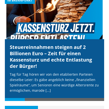
IM BRENNPUNKT
I
Steuereinnahmen steigen auf 2
Billionen Euro – Zeit für einen
Kassensturz und echte Entlastung
der Bürger!
Tag für Tag hören wir von den etablierten Parteien
dieselbe Leier: Es gäbe angeblich keine „finanziellen
Spielräume“, um Senioren eine würdige Altersrente zu
ermöglichen, marode
[...]