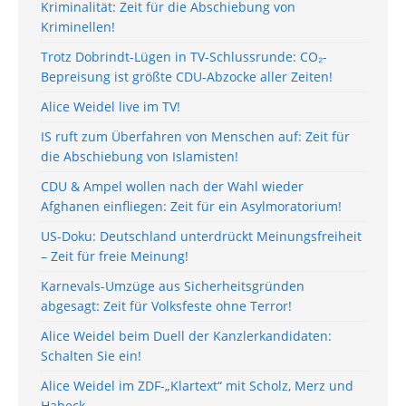
Kriminalität: Zeit für die Abschiebung von
Kriminellen!
Trotz Dobrindt-Lügen in TV-Schlussrunde: CO₂-
Bepreisung ist größte CDU-Abzocke aller Zeiten!
Alice Weidel live im TV!
IS ruft zum Überfahren von Menschen auf: Zeit für
die Abschiebung von Islamisten!
CDU & Ampel wollen nach der Wahl wieder
Afghanen einfliegen: Zeit für ein Asylmoratorium!
US-Doku: Deutschland unterdrückt Meinungsfreiheit
– Zeit für freie Meinung!
Karnevals-Umzüge aus Sicherheitsgründen
abgesagt: Zeit für Volksfeste ohne Terror!
Alice Weidel beim Duell der Kanzlerkandidaten:
Schalten Sie ein!
Alice Weidel im ZDF-„Klartext“ mit Scholz, Merz und
Habeck