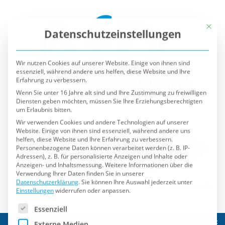
Mit die
Datenschutzeinstellungen
Wir nutzen Cookies auf unserer Website. Einige von ihnen sind
essenziell, während andere uns helfen, diese Website und Ihre
Erfahrung zu verbessern.
Wenn Sie unter 16 Jahre alt sind und Ihre Zustimmung zu freiwilligen
Diensten geben möchten, müssen Sie Ihre Erziehungsberechtigten
um Erlaubnis bitten.
Wir verwenden Cookies und andere Technologien auf unserer
Website. Einige von ihnen sind essenziell, während andere uns
helfen, diese Website und Ihre Erfahrung zu verbessern.
Personenbezogene Daten können verarbeitet werden (z. B. IP-
Adressen), z. B. für personalisierte Anzeigen und Inhalte oder
Anzeigen- und Inhaltsmessung.
Weitere Informationen über die
Verwendung Ihrer Daten finden Sie in unserer
Datenschutzerklärung
.
Sie können Ihre Auswahl jederzeit unter
Einstellungen
widerrufen oder anpassen.
Es folgt eine Liste der Service-Gruppen, für die eine Einwilli
Essenziell
Externe Medien