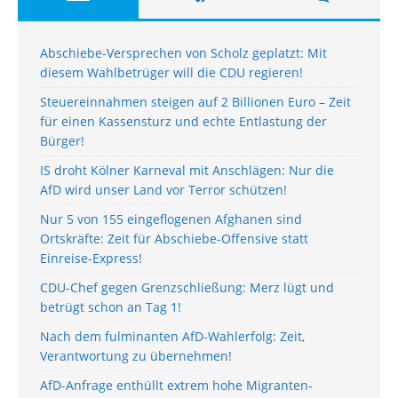
Abschiebe-Versprechen von Scholz geplatzt: Mit
diesem Wahlbetrüger will die CDU regieren!
Steuereinnahmen steigen auf 2 Billionen Euro – Zeit
für einen Kassensturz und echte Entlastung der
Bürger!
IS droht Kölner Karneval mit Anschlägen: Nur die
AfD wird unser Land vor Terror schützen!
Nur 5 von 155 eingeflogenen Afghanen sind
Ortskräfte: Zeit für Abschiebe-Offensive statt
Einreise-Express!
CDU-Chef gegen Grenzschließung: Merz lügt und
betrügt schon an Tag 1!
Nach dem fulminanten AfD-Wahlerfolg: Zeit,
Verantwortung zu übernehmen!
AfD-Anfrage enthüllt extrem hohe Migranten-