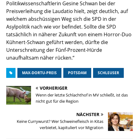
Politikwissenschaftlerin Gesine Schwan bei der
Preisverleihung die Laudatio hielt, zeigt deutlich, auf
welchem abschüssigen Weg sich die SPD in der
Asylpolitik nach wie vor befindet. Sollte die SPD
tatsächlich in näherer Zukunft von einem Horror-Duo
Kühnert-Schwan geführt werden, dürfte die
Unterschreitung der Fünf-Prozent-Hürde
unaufhaltsam näher rücken.“
MAX-DORTU-PREIS
POTSDAM
SCHLEUSER
VORHERIGER
Wenn der letzte Schlachthof in MV schließt, ist das
nicht gut für die Region
NÄCHSTER
Keine Currywurst? Wer Schweinefleisch in Kitas
verbietet, kapituliert vor Migration