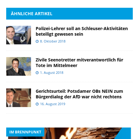
ÄHNLICHE ARTIKEL
Polizei-Lehrer soll an Schleuser-Aktivitäten
beteiligt gewesen sein
8. Oktober 2018
Zivile Seenotretter mitverantwortlich für
Tote im Mittelmeer
1. August 2018
Gerichtsurteil: Potsdamer OBs NEIN zum
Bürgerdialog der AfD war nicht rechtens
16. August 2019
IM BRENNPUNKT
I