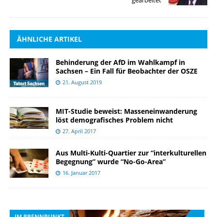
ÄHNLICHE ARTIKEL
Behinderung der AfD im Wahlkampf in
Sachsen – Ein Fall für Beobachter der OSZE
21. August 2019
MIT-Studie beweist: Masseneinwanderung
löst demografisches Problem nicht
27. April 2017
Aus Multi-Kulti-Quartier zur “interkulturellen
Begegnung” wurde “No-Go-Area”
16. Januar 2017
IM BRENNPUNKT
I