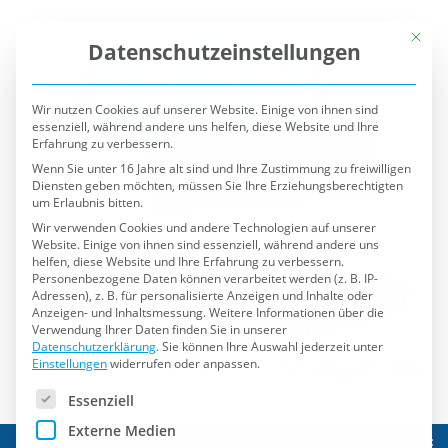
Mit die
Datenschutzeinstellungen
Wir nutzen Cookies auf unserer Website. Einige von ihnen sind
essenziell, während andere uns helfen, diese Website und Ihre
Erfahrung zu verbessern.
Wenn Sie unter 16 Jahre alt sind und Ihre Zustimmung zu freiwilligen
Diensten geben möchten, müssen Sie Ihre Erziehungsberechtigten
um Erlaubnis bitten.
Wir verwenden Cookies und andere Technologien auf unserer
Website. Einige von ihnen sind essenziell, während andere uns
helfen, diese Website und Ihre Erfahrung zu verbessern.
Personenbezogene Daten können verarbeitet werden (z. B. IP-
Adressen), z. B. für personalisierte Anzeigen und Inhalte oder
Anzeigen- und Inhaltsmessung.
Weitere Informationen über die
Verwendung Ihrer Daten finden Sie in unserer
Datenschutzerklärung
.
Sie können Ihre Auswahl jederzeit unter
Einstellungen
widerrufen oder anpassen.
Es folgt eine Liste der Service-Gruppen, für die eine Einwilli
Essenziell
Externe Medien